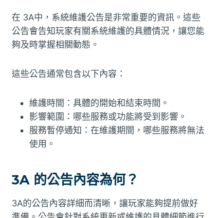
在 3A中，系統維護公告是非常重要的資訊。這些
公告會告知玩家有關系統維護的具體情況，讓您能
夠及時掌握相關動態。
這些公告通常包含以下內容：
維護時間：具體的開始和結束時間。
影響範圍：哪些服務或功能將受到影響。
服務暫停通知：在維護期間，哪些服務將無法
使用。
3A 的公告內容為何？
3A的公告內容詳細而清晰，讓玩家能夠提前做好
準備。公告會針對系統更新或維護的具體細節進行