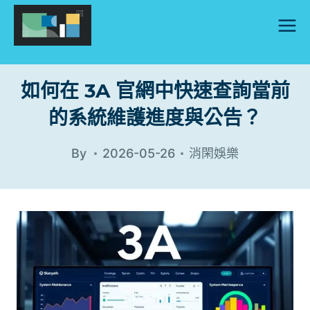
Skip
to
content
如何在 3A 官網中快速查詢當前
的系統維護進度與公告？
By
2026-05-26
消閑娛樂