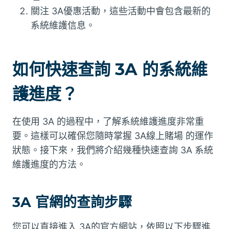
關注 3A優惠活動，這些活動中會包含最新的
系統維護信息。
如何快速查詢 3A 的系統維
護進度？
在使用 3A 的過程中，了解系統維護進度非常重
要。這樣可以確保您隨時掌握 3A線上賭場 的運作
狀態。接下來，我們將介紹幾種快速查詢 3A 系統
維護進度的方法。
3A 官網的查詢步驟
您可以直接進入 3A的官方網站，依照以下步驟進