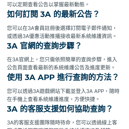
可以定期查看公告以掌握最新動態。
如何訂閱 3A 的最新公告？
您可以在3A會員註冊後選擇訂閱電子郵件通知，
或透過3A優惠活動推播接收最新系統維護資訊。
3A 官網的查詢步驟？
在3A官網上，您只需依照簡單的查詢步驟，進入
公告頁面查看最新的系統維護公告及進度更新。
使用 3A APP 進行查詢的方法？
您可以透過3A遊戲網站下載並登入3A APP，隨時
在手機上查看系統維護進度，方便快捷。
3A 的客服支援如何協助查詢？
3A的客服支援團隊隨時待命，您可以透過線上客