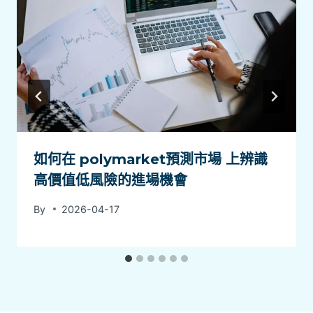
如何在 polymarket預測市場 上辨識
高價值低風險的進場機會
By
2026-04-17