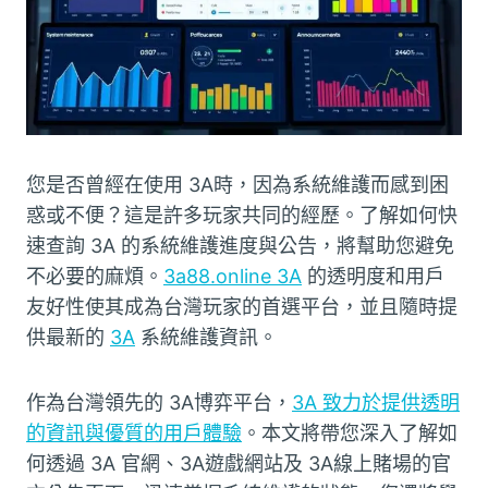
您是否曾經在使用
3A時，因為系統維護而感到困
惑或不便？這是許多玩家共同的經歷。了解如何快
速查詢 3A 的系統維護進度與公告，將幫助您避免
不必要的麻煩。
3a88.online 3A
的透明度和用戶
友好性使其成為台灣玩家的首選平台，並且隨時提
供最新的
3A
系統維護資訊。
作為台灣領先的 3A博弈平台，
3A 致力於提供透明
的資訊與優質的用戶體驗
。本文將帶您深入了解如
何透過 3A 官網、3A遊戲網站及 3A線上賭場的官