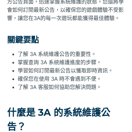
方公告頁面，迅速掌握系統維護的狀態。您還將學
會如何訂閱最新公告，以確保您的遊戲體驗不受影
響，讓您在3A的每一次遊玩都能獲得最佳體驗。
關鍵要點
了解 3A 系統維護公告的重要性。
掌握查詢 3A 系統維護進度的步驟。
學習如何訂閱最新公告以獲取即時資訊。
確保您在使用 3A 時不會遇到不便。
了解 3A 客服如何協助您解決問題。
什麼是 3A 的系統維護公
告？