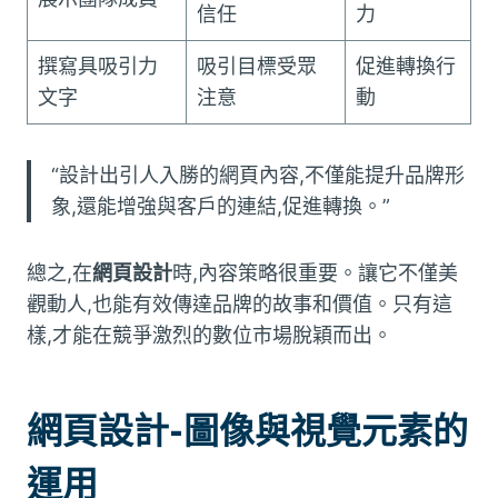
信任
力
撰寫具吸引力
吸引目標受眾
促進轉換行
文字
注意
動
“設計出引人入勝的網頁內容,不僅能提升品牌形
象,還能增強與客戶的連結,促進轉換。”
總之,在
網頁設計
時,內容策略很重要。讓它不僅美
觀動人,也能有效傳達品牌的故事和價值。只有這
樣,才能在競爭激烈的數位市場脫穎而出。
網頁設計-圖像與視覺元素的
運用