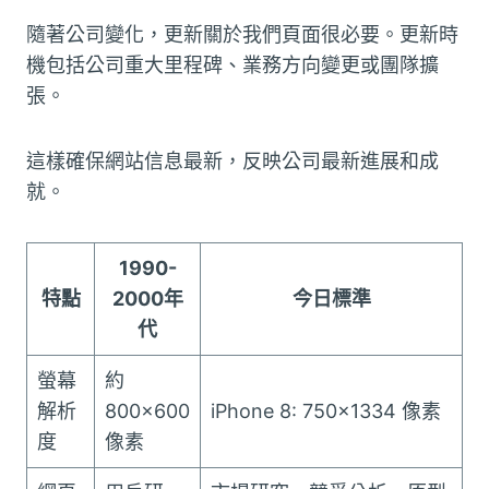
隨著公司變化，更新關於我們頁面很必要。更新時
機包括公司重大里程碑、業務方向變更或團隊擴
張。
這樣確保網站信息最新，反映公司最新進展和成
就。
1990-
特點
2000年
今日標準
代
螢幕
約
解析
800×600
iPhone 8: 750×1334 像素
度
像素