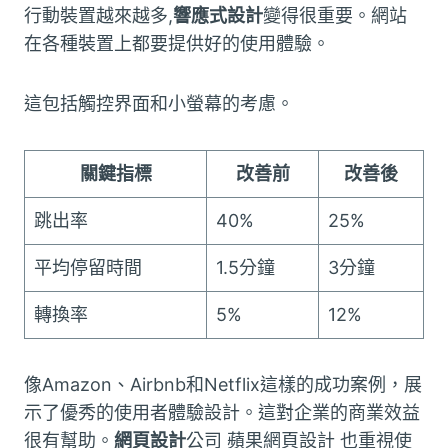
行動裝置越來越多,
響應式設計
變得很重要。網站
在各種裝置上都要提供好的使用體驗。
這包括觸控界面和小螢幕的考慮。
關鍵指標
改善前
改善後
跳出率
40%
25%
平均停留時間
1.5分鐘
3分鐘
轉換率
5%
12%
像Amazon、Airbnb和Netflix這樣的成功案例，展
示了優秀的使用者體驗設計。這對企業的商業效益
很有幫助。
網頁設計
公司 蘋果網頁設計 也重視使