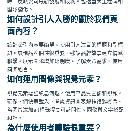
時，反映公司最新發展和成就。包括重大里程碑和
團隊變化。
如何設計引人入勝的關於我們頁
面內容？
設計吸引內容要簡單。使用引人注目的標題和副標
題。展現品牌個性很重要。強調品牌故事建立情感
聯繫。展示團隊增加透明度。了解受眾需求，使用
簡潔語言。
如何運用圖像與視覺元素？
視覺元素增強訊息傳遞。使用高品質圖像和視頻。
確保它們快速載入。考慮資訊圖表解釋複雜概念。
為圖片添加alt標籤提高可訪問性。圖像與文字搭配
和諧。
為什麼使用者體驗很重要？