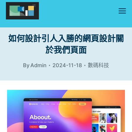
Skip
to
content
如何設計引人入勝的網頁設計關
於我們頁面
By
Admin
2024-11-18
數碼科技