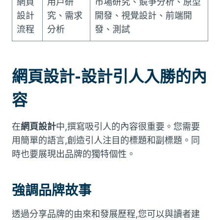
網頁
用戶研
市場研究、競爭分析、原型
設計
究、需求
開發、視覺設計、前端開
流程
分析
發、測試
網頁設計-設計引人入勝的內
容
在
網頁設計
中,撰寫吸引人的內容很重要。您需要
用簡單的語言,創造引人注目的標題和副標題。同
時也要展現出品牌的獨特個性。
強調品牌故事
透過分享品牌的由來和發展歷程,您可以與讀者建