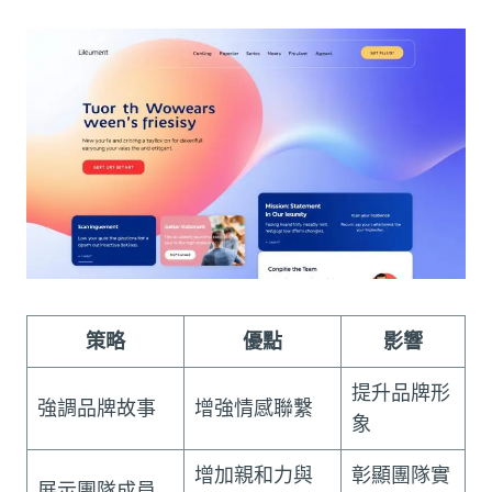
策略
優點
影響
提升品牌形
強調品牌故事
增強情感聯繫
象
增加親和力與
彰顯團隊實
展示團隊成員