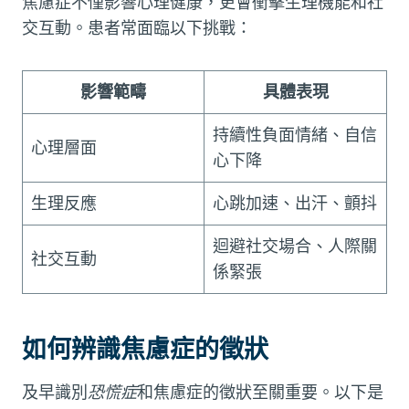
焦慮症不僅影響心理健康，更會衝擊生理機能和社
交互動。患者常面臨以下挑戰：
影響範疇
具體表現
持續性負面情緒、自信
心理層面
心下降
生理反應
心跳加速、出汗、顫抖
迴避社交場合、人際關
社交互動
係緊張
如何辨識焦慮症的徵狀
及早識別
恐慌症
和焦慮症的徵狀至關重要。以下是