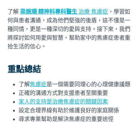
了解
梁婉珊 精神科
專科醫生
治療 焦慮症
，學習如
何與患者溝通，成為他們堅強的後盾，這不僅是一
種同情，更是一種深切的愛與支持。接下來，我們
將探討如何用愛與智慧，幫助家中的焦慮症患者重
拾生活的信心。
重點總結
了解
焦慮症
是一個需要同理心的心理健康議題
正確的溝通方式對支援患者至關重要
家人的支持是治療焦慮症的關鍵因素
設定合理界線有助於維護良好的家庭關係
尋求專業幫助是解決焦慮症的重要途徑