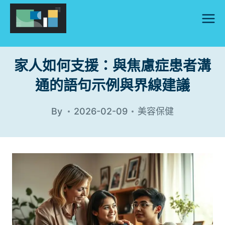
Skip
to
content
家人如何支援：與焦慮症患者溝
通的語句示例與界線建議
By
2026-02-09
美容保健