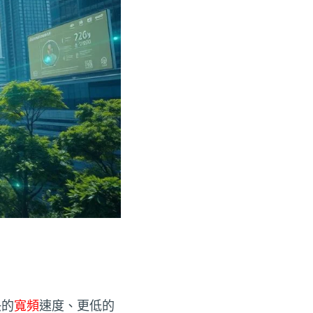
快的
寬頻
速度、更低的