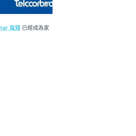
ther 寬頻
已經成為家