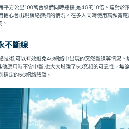
每平方公里100萬台設備同時連接,是4G的10倍。這對
用擔心會出現網絡擁擠的情況。在多人同時使用高頻寬應用
接。
永不斷線
絡技術,可以有效避免4G網絡中出現的突然斷線等情況。
其他應用時不會中斷,也大大增強了5G寬頻的可靠性。無
到穩定的5G網絡體驗。