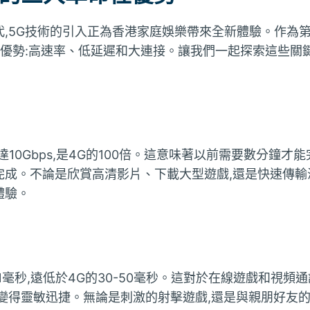
代,5G技術的引入正為香港家庭娛樂帶來全新體驗。作為
性優勢:高速率、低延遲和大連接。讓我們一起探索這些關
10Gbps,是4G的100倍。這意味著以前需要數分鐘才能
成。不論是欣賞高清影片、下載大型遊戲,還是快速傳輸海
體驗。
1毫秒,遠低於4G的30-50毫秒。這對於在線遊戲和視頻
變得靈敏迅捷。無論是刺激的射擊遊戲,還是與親朋好友的