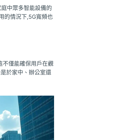
於家庭中眾多智能設備的
的情況下,5G寬頻也
這不僅能確保用戶在觀
論是於家中、辦公室還