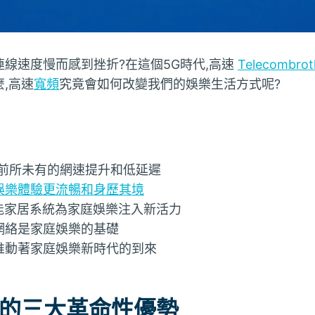
線速度慢而感到挫折?在這個5G時代,高速
Telecombro
,高速
寬頻
究竟會如何改變我們的娛樂生活方式呢?
來前所未有的網速提升和低延遲
娛樂體驗更流暢和身歷其境
智能家居系統為家庭娛樂注入新活力
網絡是家庭娛樂的基礎
推動著家庭娛樂新時代的到來
術的三大革命性優勢