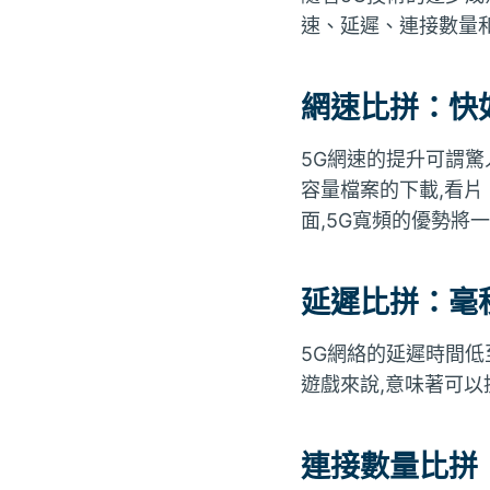
速、延遲、連接數量
網速比拼：快
5G網速的提升可謂驚人
容量檔案的下載,看
面,5G寬頻的優勢將
延遲比拼：毫
5G網絡的延遲時間低至
遊戲來說,意味著可
連接數量比拼