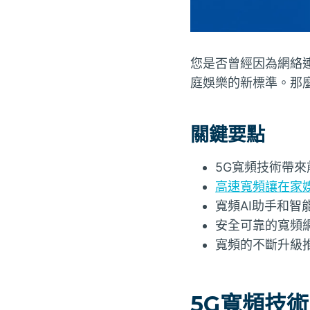
您是否曾經因為網絡連
庭娛樂的新標準。那麼
關鍵要點
5G寬頻技術帶
高速寬頻讓在家
寬頻AI助手和
安全可靠的寬頻
寬頻的不斷升級
5G寬頻技