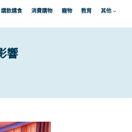
講飲講食
消費購物
寵物
教育
其他
影響