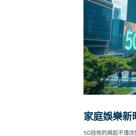
家庭娛樂新
5G技術的興起不僅