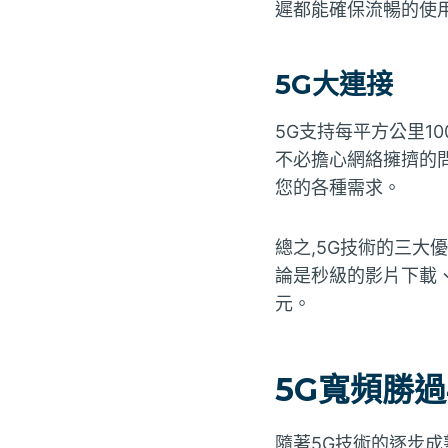
遲都能確保流暢的使
5G大連接
5G支持每平方公里1
不必擔心網絡擁擠的問
您的各種需求。
總之,5G技術的三大
論是秒級的影片下載、
元。
5G寬頻勝
隨著5G技術的逐步成