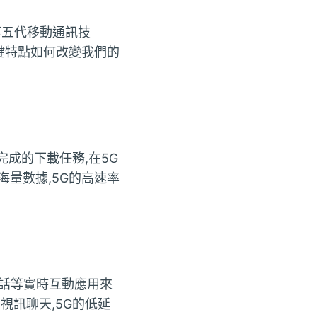
第五代移動通訊技
鍵特點如何改變我們的
完成的下載任務,在5G
量數據,5G的高速率
通話等實時互動應用來
視訊聊天,5G的低延