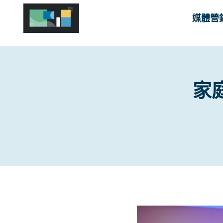
Skip
媒體營
to
content
家