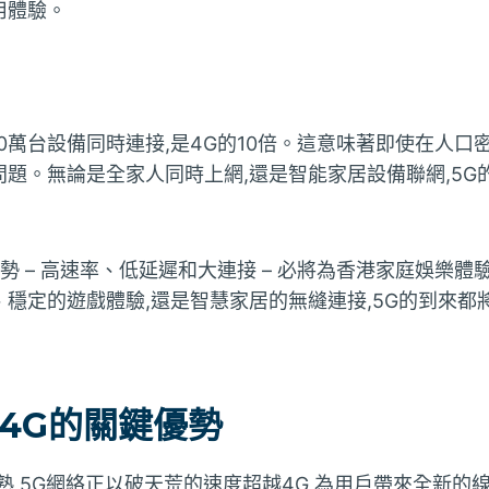
用體驗。
00萬台設備同時連接,是4G的10倍。這意味著即使在人口
題。無論是全家人同時上網,還是智能家居設備聯網,5G
優勢 – 高速率、低延遲和大連接 – 必將為香港家庭娛樂體
穩定的遊戲體驗,還是智慧家居的無縫連接,5G的到來都
過4G的關鍵優勢
熟,5G網絡正以破天荒的速度超越4G,為用戶帶來全新的