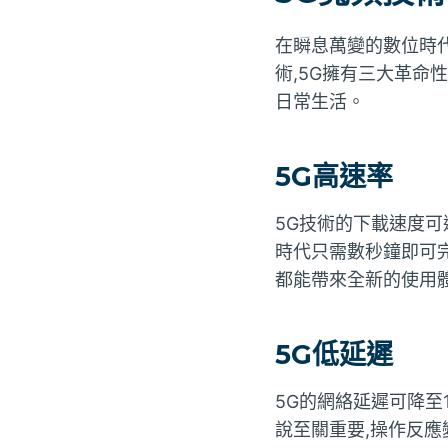
在瞬息萬變的數位時
術,5G擁有三大革命
日常生活。
5G高速率
5G技術的下載速度可達
時代只需數秒鐘即可完
都能帶來全新的使用
5G低延遲
5G的網絡延遲可降至
說至關重要,操作反應