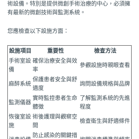
術設備。特別是提供微創手術治療的中心，必須擁
有最新的微創技術與監測系統。
您應檢查以下設施方面：
設施項目
重要性
檢查方法
手術室設
確保治療安全與效
參觀設施時親眼查看
備
率
保護患者安全與舒
麻醉系統
詢問設備規格與品牌
適度
實時監控患者生命
了解監測系統的先進
監測儀器
體徵
程度
恢復室設
術後護理與觀察空
檢查衛生與舒適條件
施
間
防止感染的關鍵措