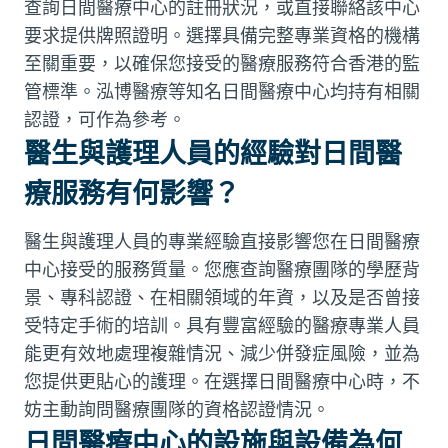
查詢日間醫療中心的註冊狀況，或直接聯絡該中心
要求提供牌照證明。選擇具備完整專業資格的機構
至關重要，以確保您接受的醫療服務符合香港的監
管標準。泓博醫療等知名日間醫療中心均持有相關
認證，可作為參考。
醫生與護理人員的經驗對日間醫
療服務有何影響？
醫生與護理人員的專業經驗直接影響您在日間醫療
中心接受的服務質量。您應查詢醫療團隊的學歷背
景、專科認證、在相關領域的年資，以及是否曾接
受特定手術的培訓。具有豐富經驗的醫療專業人員
能更有效地處理複雜情況、減少併發症風險，並為
您提供更貼心的護理。在選擇日間醫療中心時，不
妨主動詢問醫療團隊的資格認證情況。
日間醫療中心的設施與設備為何