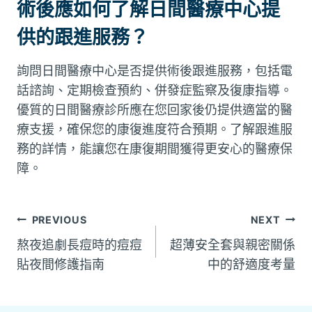
術後應如何了解日間醫療中心提
供的跟進服務？
詢問日間醫療中心是否提供術後跟進服務，包括電
話諮詢、定期檢查預約、併發症監察及復康指導。
優質的日間醫療診所應在您回家後仍提供適當的醫
療支援，確保您的康復進度符合預期。了解跟進服
務的詳情，能讓您在康復期間獲得更安心的醫療保
障。
文
PREVIOUS
NEXT
熬夜追劇長痘時的痘痘
超薄安全套與親密關係
章
貼夜間修護指南
中的舒適度考量
導