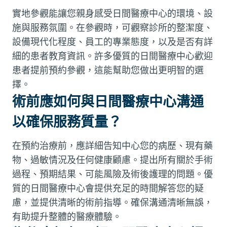
實地參觀能讓您親身感受日間醫療中心的環境、設
施與服務氛圍。在參觀時，可觀察診所的整潔度、
設備現代化程度、員工的專業態度，以及是否有詳
細的患者教育資訊。許多優質的日間醫療中心歡迎
患者提前預約參觀，這能幫助您做出更明智的選
擇。
術前應如何與日間醫療中心溝通
以確保服務質量？
在預約治療前，應詳細告知中心您的病歷、現有藥
物、過敏情況及任何健康顧慮。提出所有關於手術
過程、預期結果、可能風險及術後護理的問題。優
質的日間醫療中心會提供充足的時間解答您的疑
慮，並提供清晰的術前指導。確保溝通清晰無誤，
有助提升整體的醫療體驗。