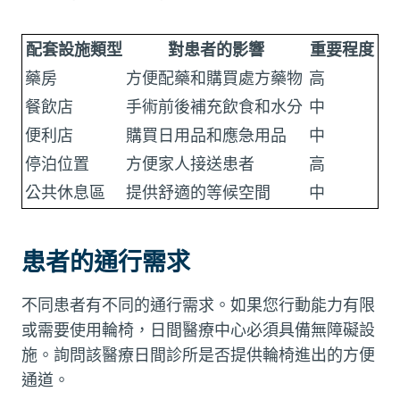
配套設施類型
對患者的影響
重要程度
藥房
方便配藥和購買處方藥物
高
餐飲店
手術前後補充飲食和水分
中
便利店
購買日用品和應急用品
中
停泊位置
方便家人接送患者
高
公共休息區
提供舒適的等候空間
中
患者的通行需求
不同患者有不同的通行需求。如果您行動能力有限
或需要使用輪椅，日間醫療中心必須具備無障礙設
施。詢問該醫療日間診所是否提供輪椅進出的方便
通道。