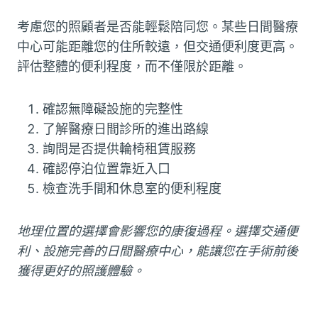
考慮您的照顧者是否能輕鬆陪同您。某些日間醫療
中心可能距離您的住所較遠，但交通便利度更高。
評估整體的便利程度，而不僅限於距離。
確認無障礙設施的完整性
了解醫療日間診所的進出路線
詢問是否提供輪椅租賃服務
確認停泊位置靠近入口
檢查洗手間和休息室的便利程度
地理位置的選擇會影響您的康復過程。選擇交通便
利、設施完善的日間醫療中心，能讓您在手術前後
獲得更好的照護體驗。