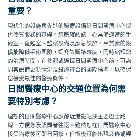
重要？
現代化的設施與先進的醫療設備是日間醫療中心提
供優質服務的基礎。您應確認該中心具備適當的手
術室、復甦室、監察設備及應急設施。高質素的設
備能降低手術風險，提升診斷準確度，同時縮短您
的治療時間。在參觀或選擇日間醫療中心前，可詢
問其設備更新狀況及設施符合的國際標準，以確保
您接受最佳的醫療條件。
日間醫療中心的交通位置為何需
要特別考慮？
理想的日間醫療中心應鄰近港鐵站或主要巴士路
線，方便您及照顧者往返。雖然您在日間醫療中心
接受治療後可即日回家，但術後可能出現疲倦或輕