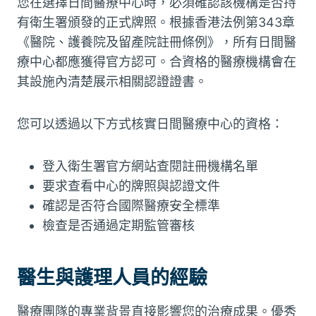
您在選擇日間醫療中心時，必須確認該機構是否持
有衛生署頒發的正式牌照。根據香港法例第343章
《醫院、護養院及留產院註冊條例》，所有日間醫
療中心都應獲得官方認可。合資格的醫療機構會在
其設施內清楚展示相關認證證書。
您可以透過以下方式核實日間醫療中心的資格：
登入衛生署官方網站查閱註冊機構名單
要求查看中心的牌照與認證文件
確認是否符合國際醫療安全標準
檢查是否通過定期監管審核
醫生與護理人員的經驗
醫療團隊的專業背景直接影響您的治療成果。優秀