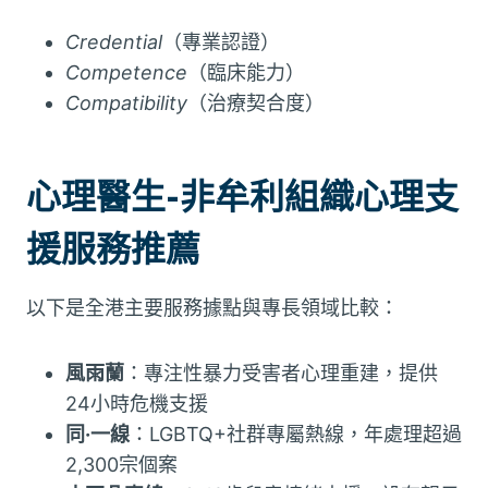
Credential
（專業認證）
Competence
（臨床能力）
Compatibility
（治療契合度）
心理醫生-非牟利組織心理支
援服務推薦
以下是全港主要服務據點與專長領域比較：
風雨蘭
：專注性暴力受害者心理重建，提供
24小時危機支援
同·一線
：LGBTQ+社群專屬熱線，年處理超過
2,300宗個案