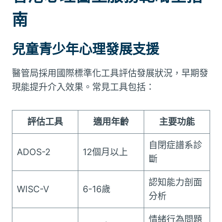
南
兒童青少年心理發展支援
醫管局採用國際標準化工具評估發展狀況，早期發
現能提升介入效果。常見工具包括：
評估工具
適用年齡
主要功能
自閉症譜系診
ADOS-2
12個月以上
斷
認知能力剖面
WISC-V
6-16歲
分析
情緒行為問題