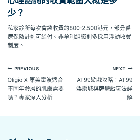
心理諮詢的收費範圍大概是多
少？
私家診所每次會談收費約800-2,500港元，部分醫
療保險計劃可給付。非牟利組織則多採用浮動收費
制度。
文
PREVIOUS
NEXT
Oligio X 原美電波適合
AT99遊戲攻略：AT99
章
不同年齡層的肌膚需要
娛樂城棋牌遊戲玩法詳
嗎？專家深入分析
解
導
覽