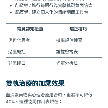
行動期：
進行每週行為實驗挑戰負面信念
鞏固期：
建立個人化的情緒調節工具包
常見認知扭曲
矯正技巧
災難化思考
機率評估練習
過度概括
證據檢視表
非黑即白
光譜分析法
雙軌治療的加乘效果
血清素藥物與心理治療結合時，復發率可降低
40%。這種協同作用表現在：