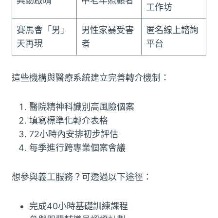
興動啟晴
中老年照顧者
工作坊
賽馬會「男」
男性家暴受害
匿名線上諮詢
天再現
者
平台
這些機構與醫療系統建立完善轉介機制：
醫院精神科識別高風險個案
填寫標準化轉介表格
72小時內安排初步評估
每季進行跨專業個案會議
想參與義工服務？可透過以下途徑：
完成40小時基礎訓練課程