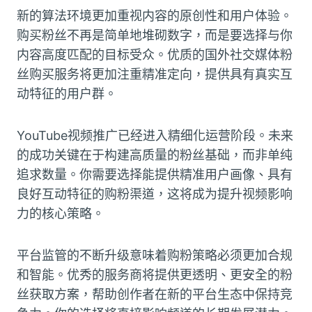
新的算法环境更加重视内容的原创性和用户体验。
购买粉丝不再是简单地堆砌数字，而是要选择与你
内容高度匹配的目标受众。优质的国外社交媒体粉
丝购买服务将更加注重精准定向，提供具有真实互
动特征的用户群。
YouTube视频推广已经进入精细化运营阶段。未来
的成功关键在于构建高质量的粉丝基础，而非单纯
追求数量。你需要选择能提供精准用户画像、具有
良好互动特征的购粉渠道，这将成为提升视频影响
力的核心策略。
平台监管的不断升级意味着购粉策略必须更加合规
和智能。优秀的服务商将提供更透明、更安全的粉
丝获取方案，帮助创作者在新的平台生态中保持竞