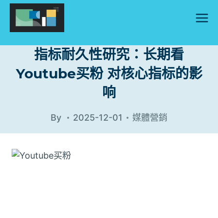
Skip
to
content
指标耐久性研究：长期看
Youtube买粉 对核心指标的影
响
By
2025-12-01
媒體營銷