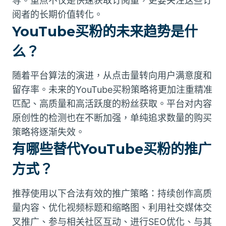
等。重点不仅是快速获取订阅量，更要关注这些订
阅者的长期价值转化。
YouTube买粉的未来趋势是什
么？
随着平台算法的演进，从点击量转向用户满意度和
留存率。未来的YouTube买粉策略将更加注重精准
匹配、高质量和高活跃度的粉丝获取。平台对内容
原创性的检测也在不断加强，单纯追求数量的购买
策略将逐渐失效。
有哪些替代YouTube买粉的推广
方式？
推荐使用以下合法有效的推广策略：持续创作高质
量内容、优化视频标题和缩略图、利用社交媒体交
叉推广、参与相关社区互动、进行SEO优化、与其