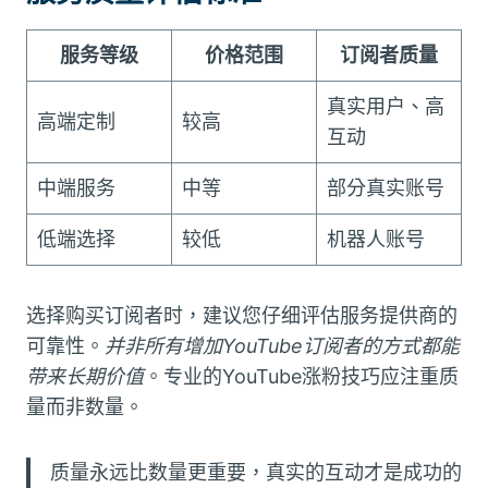
服务等级
价格范围
订阅者质量
真实用户、高
高端定制
较高
互动
中端服务
中等
部分真实账号
低端选择
较低
机器人账号
选择购买订阅者时，建议您仔细评估服务提供商的
可靠性。
并非所有增加YouTube订阅者的方式都能
带来长期价值
。专业的YouTube涨粉技巧应注重质
量而非数量。
质量永远比数量更重要，真实的互动才是成功的