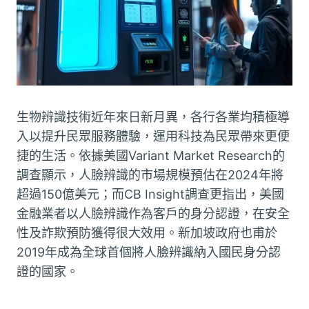
生物辨識技術近年來日新月異，各行各業均積極導
入以提升民眾服務體驗，運用科技為民眾帶來更便
捷的生活。依據美國Variant Market Research的
調查顯示，人臉辨識的市場規模預估在2024年將
超過150億美元；而CB Insight調查更指出，美國
金融業者以人臉辨識作為客戶的身分認證，在安全
性及詐欺預防獲得很大效用。新加坡政府也甫於
2019年成為全球首個將人臉辨識納入國民身分認
證的國家。