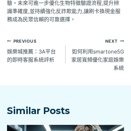
驗。未來可進一步優化生物特徵驗證流程,提升辨
識準確度,並持續強化反詐欺能力,讓刷卡換現金服
務成為民眾信賴的可靠選擇。
文
PREVIOUS
NEXT
娛樂城推薦：3A平台
如何利用smartone5G
章
的即時客服系統評析
家居寬頻優化家庭娛樂
系統
導
覽
Similar Posts