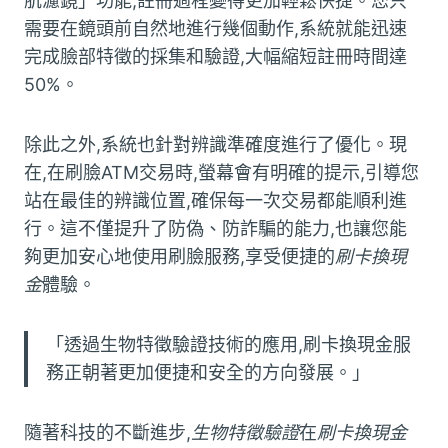
肌濾鏡」功能,註冊過程變得更加輕鬆快捷。您只
需要在鏡頭前自然地進行幾個動作,系統就能迅速
完成臉部特徵的採集和驗證,大幅縮短註冊時間達
50%。
除此之外,系統也針對辨識準確度進行了優化。現
在,在刷臉ATM交易時,螢幕會有明確的提示,引導您
站在最佳的辨識位置,確保每一次交易都能順利進
行。這不僅提升了防偽、防詐騙的能力,也讓您能
夠更加安心地使用刷臉服務,享受便捷的
刷卡換現
金
體驗。
「透過生物特徵驗證技術的應用,刷卡換現金服
務正朝著更加便捷和安全的方向發展。」
隨著科技的不斷進步,
生物特徵驗證
在
刷卡換現金