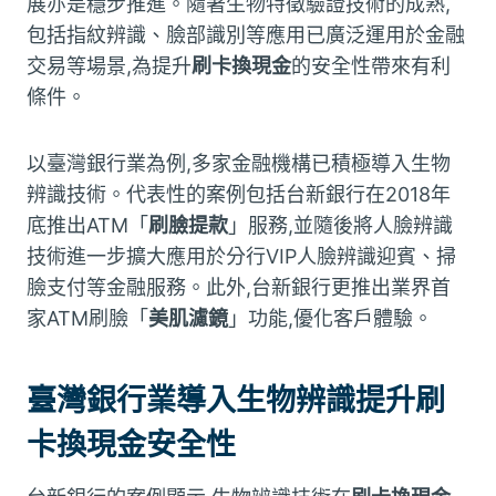
展亦是穩步推進。隨著生物特徵驗證技術的成熟,
包括指紋辨識、臉部識別等應用已廣泛運用於金融
交易等場景,為提升
刷卡換現金
的安全性帶來有利
條件。
以臺灣銀行業為例,多家金融機構已積極導入生物
辨識技術。代表性的案例包括台新銀行在2018年
底推出ATM「
刷臉提款
」服務,並隨後將人臉辨識
技術進一步擴大應用於分行VIP人臉辨識迎賓、掃
臉支付等金融服務。此外,台新銀行更推出業界首
家ATM刷臉「
美肌濾鏡
」功能,優化客戶體驗。
臺灣銀行業導入生物辨識提升刷
卡換現金安全性