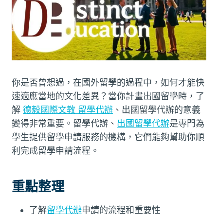
你是否曾想過，在國外留學的過程中，如何才能快
速適應當地的文化差異？當你計畫出國留學時，了
解
德毅國際文教 留學代辦
、出國留學代辦的意義
變得非常重要。留學代辦、
出國留學代辦
是專門為
學生提供留學申請服務的機構，它們能夠幫助你順
利完成留學申請流程。
重點整理
了解
留學代辦
申請的流程和重要性