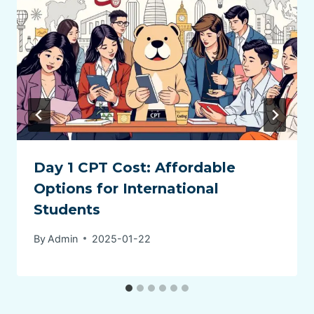
Day 1 CPT Cost: Affordable
Options for International
Students
By
Admin
2025-01-22