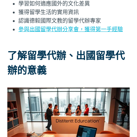
學習如何適應國外的文化差異
獲得留學生活的實用資訊
認識德毅國際文教的留學代辦專家
參與出國留學代辦分享會，獲得第一手經驗
了解留學代辦、出國留學代
辦的意義