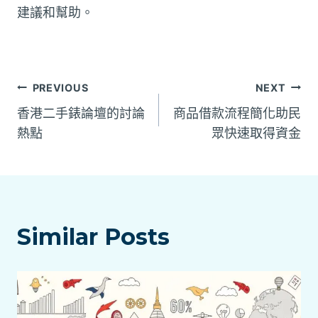
建議和幫助。
文
PREVIOUS
NEXT
香港二手錶論壇的討論
商品借款流程簡化助民
章
熱點
眾快速取得資金
導
覽
Similar Posts