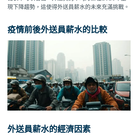
現下降趨勢，這使得外送員薪水的未來充滿挑戰。
疫情前後外送員薪水的比較
外送員薪水的經濟因素