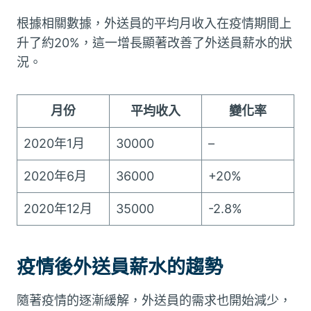
根據相關數據，外送員的平均月收入在疫情期間上
升了約20%，這一增長顯著改善了外送員薪水的狀
況。
月份
平均收入
變化率
2020年1月
30000
–
2020年6月
36000
+20%
2020年12月
35000
-2.8%
疫情後外送員薪水的趨勢
隨著疫情的逐漸緩解，外送員的需求也開始減少，