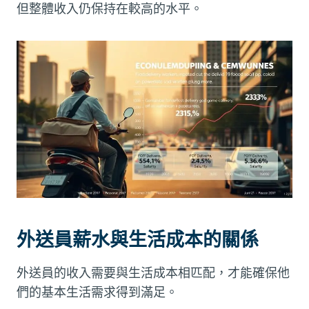
但整體收入仍保持在較高的水平。
外送員薪水與生活成本的關係
外送員的收入需要與生活成本相匹配，才能確保他
們的基本生活需求得到滿足。