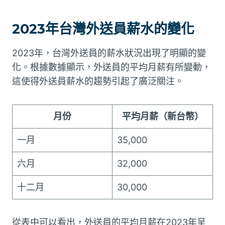
2023年台灣外送員薪水的變化
2023年，台灣外送員的薪水狀況出現了明顯的變
化。根據數據顯示，外送員的平均月薪有所變動，
這使得外送員薪水的趨勢引起了廣泛關注。
月份
平均月薪（新台幣）
一月
35,000
六月
32,000
十二月
30,000
從表中可以看出，外送員的平均月薪在2023年呈