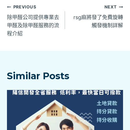
文
PREVIOUS
NEXT
除甲醛公司提供專業去
rsg麻將發了免費旋轉
章
甲醛及除甲醛服務的流
觸發機制詳解
程介紹
導
覽
Similar Posts