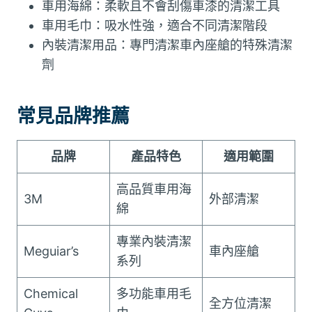
車用海綿：柔軟且不會刮傷車漆的清潔工具
車用毛巾：吸水性強，適合不同清潔階段
內裝清潔用品：專門清潔車內座艙的特殊清潔
劑
常見品牌推薦
品牌
產品特色
適用範圍
高品質車用海
3M
外部清潔
綿
專業內裝清潔
Meguiar’s
車內座艙
系列
Chemical
多功能車用毛
全方位清潔