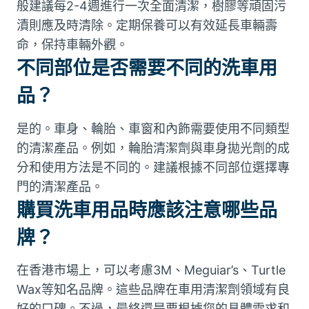
般建議每2-4週進行一次全面清潔，樹膠等頑固污
漬則應及時清除。定期保養可以有效延長車輛壽
命，保持車輛外觀。
不同部位是否需要不同的洗車用
品？
是的。車身、輪胎、車窗和內飾需要使用不同類型
的清潔產品。例如，輪胎清潔劑與車身拋光劑的成
分和使用方法是不同的。建議根據不同部位選擇專
門的清潔產品。
購買洗車用品時應該注意哪些品
牌？
在香港市場上，可以考慮3M、Meguiar’s、Turtle
Wax等知名品牌。這些品牌在車用清潔劑領域有良
好的口碑。不過，最終還是要根據您的具體需求和