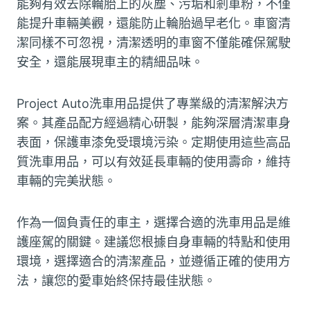
能夠有效去除輪胎上的灰塵、污垢和剎車粉，不僅
能提升車輛美觀，還能防止輪胎過早老化。車窗清
潔同樣不可忽視，清潔透明的車窗不僅能確保駕駛
安全，還能展現車主的精細品味。
Project Auto洗車用品提供了專業級的清潔解決方
案。其產品配方經過精心研製，能夠深層清潔車身
表面，保護車漆免受環境污染。定期使用這些高品
質洗車用品，可以有效延長車輛的使用壽命，維持
車輛的完美狀態。
作為一個負責任的車主，選擇合適的洗車用品是維
護座駕的關鍵。建議您根據自身車輛的特點和使用
環境，選擇適合的清潔產品，並遵循正確的使用方
法，讓您的愛車始終保持最佳狀態。