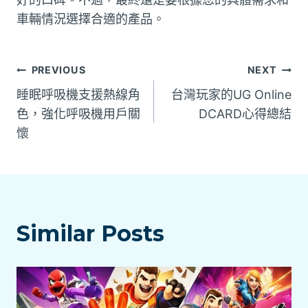
車輛情況選擇合適的產品。
文
PREVIOUS
NEXT
睡眠呼吸機支援熱線角
台灣玩家的UG Online
章
色，強化呼吸機用戶關
DCARD心得總結
懷
導
覽
Similar Posts