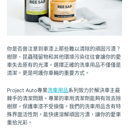
你是否曾注意到車漆上那些難以清除的頑固污漬？
樹膠、昆蟲殘留物和其他環境污染往往會讓你的愛
車失去原有的光澤。選擇正確的洗車用品不僅僅是
清潔，更是呵護你車輛的重要方式。
Project Auto專業
洗車用品
系列致力於解決車主最
棘手的清潔問題。專業的車用清潔劑能夠有效去除
樹膠，保護車漆不受損傷。我們的洗車用品含有特
殊界面活性劑，能快速溶解頑固污漬，讓你的愛車
重拾光彩。