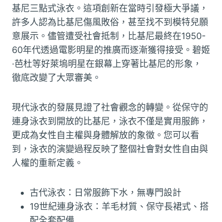
基尼三點式泳衣。這項創新在當時引發極大爭議，
許多人認為比基尼傷風敗俗，甚至找不到模特兒願
意展示。儘管遭受社會抵制，比基尼最終在1950-
60年代透過電影明星的推廣而逐漸獲得接受。碧姬
·芭杜等好萊塢明星在銀幕上穿著比基尼的形象，
徹底改變了大眾審美。
現代泳衣的發展見證了社會觀念的轉變。從保守的
連身泳衣到開放的比基尼，泳衣不僅是實用服飾，
更成為女性自主權與身體解放的象徵。您可以看
到，泳衣的演變過程反映了整個社會對女性自由與
人權的重新定義。
古代泳衣：日常服飾下水，無專門設計
19世紀連身泳衣：羊毛材質、保守長裙式、搭
配全套配備