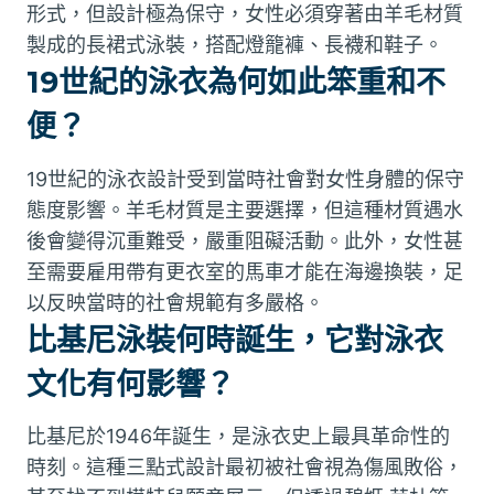
形式，但設計極為保守，女性必須穿著由羊毛材質
製成的長裙式泳裝，搭配燈籠褲、長襪和鞋子。
19世紀的泳衣為何如此笨重和不
便？
19世紀的泳衣設計受到當時社會對女性身體的保守
態度影響。羊毛材質是主要選擇，但這種材質遇水
後會變得沉重難受，嚴重阻礙活動。此外，女性甚
至需要雇用帶有更衣室的馬車才能在海邊換裝，足
以反映當時的社會規範有多嚴格。
比基尼泳裝何時誕生，它對泳衣
文化有何影響？
比基尼於1946年誕生，是泳衣史上最具革命性的
時刻。這種三點式設計最初被社會視為傷風敗俗，