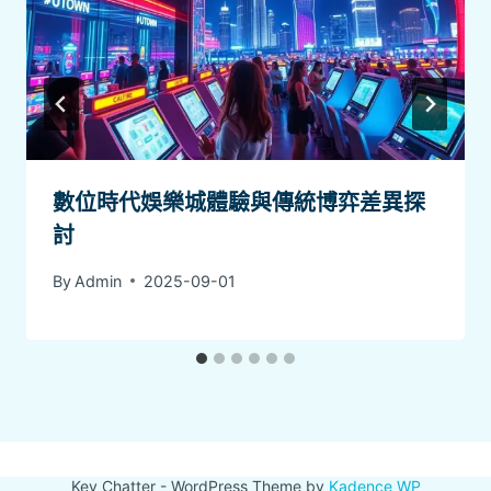
數位時代娛樂城體驗與傳統博弈差異探
討
By
Admin
2025-09-01
Key Chatter - WordPress Theme by
Kadence WP