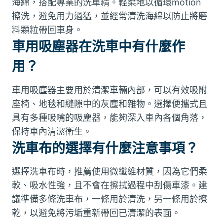
海綿，搭配專業的洗車精。輕柔地以循環motion
擦洗，避免用力過猛，並經常清洗海綿以防止將磨
料顆粒帶回車身。
車用吸塵器在洗車中有什麼作
用？
車用吸塵器主要用於清潔車輛內部，可以有效吸附
座椅、地毯和縫隙中的灰塵和雜物。選擇便攜式且
具有多種吸嘴的吸塵器，能夠深入車內各個角落，
保持車內清潔衛生。
洗車布的選擇有什麼注意事項？
選擇洗車布時，推薦使用微纖維材質，因為它們柔
軟、吸水性強，且不會在擦拭過程中刮傷車漆。建
議準備多條洗車布，一條用於清洗，另一條用於擦
乾，以避免將污垢重新帶回已清潔的表面。