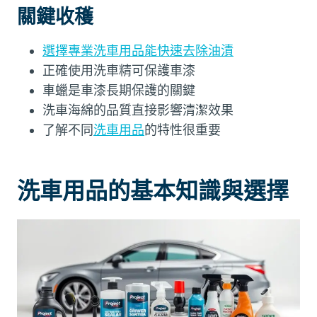
關鍵收穫
選擇專業洗車用品能快速去除油漬
正確使用洗車精可保護車漆
車蠟是車漆長期保護的關鍵
洗車海綿的品質直接影響清潔效果
了解不同
洗車用品
的特性很重要
洗車用品的基本知識與選擇