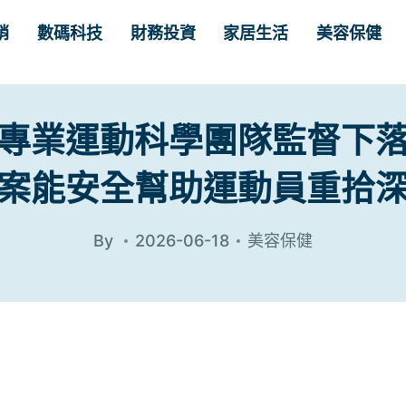
銷
數碼科技
財務投資
家居生活
美容保健
專業運動科學團隊監督下
案能安全幫助運動員重拾
By
2026-06-18
美容保健