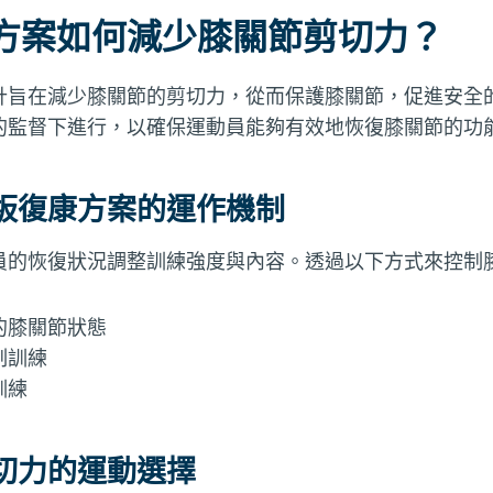
方案如何減少膝關節剪切力？
計旨在減少膝關節的剪切力，從而保護膝關節，促進安全
的監督下進行，以確保運動員能夠有效地恢復膝關節的功
板復康方案的運作機制
員的恢復狀況調整訓練強度與內容。透過以下方式來控制
的膝關節狀態
制訓練
訓練
切力的運動選擇