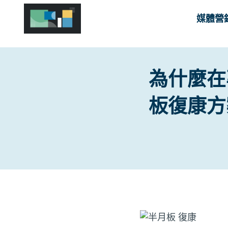
Skip
媒體營
to
content
為什麼在
板復康方