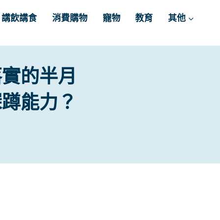
講飲講食
消費購物
寵物
教育
其他
落實的半月
深蹲能力？