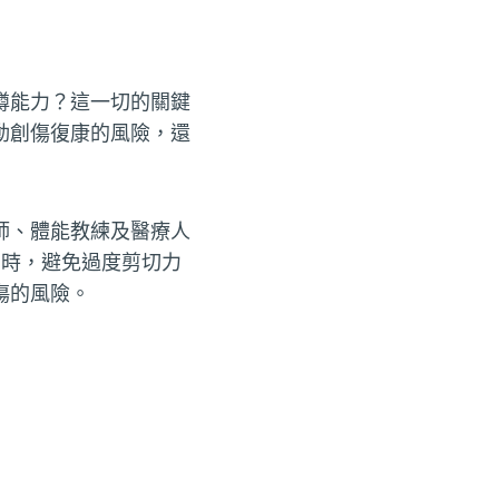
蹲能力？這一切的關鍵
動創傷復康的風險，還
師、體能教練及醫療人
時，避免過度剪切力
傷的風險。