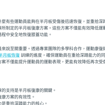
什麼有些運動員能夠在半月板受傷後迅速恢復，並重拾深
隊所制定的半月板復康方案。這些方案不僅能有效降低運
過程中安全地恢復膝蓋功能。
員來說至關重要。透過專業團隊的多學科合作，運動康復
半月板恢復
訓練的進度，確保運動員在重拾深蹲能力的同
方案不僅能提升運動員的運動表現，更能有效降低再次受
隊的支持是半月板復康的關鍵。
復康方案的有效性。
力是重拾深蹲能力的核心。