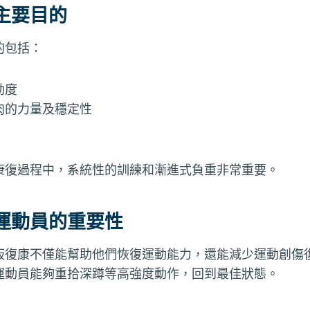
主要目的
的包括：
動度
肉的力量及穩定性
康復過程中，系統性的訓練和漸進式負重非常重要。
運動員的重要性
板復康不僅能幫助他們恢復運動能力，還能減少運動創傷
運動員能夠重拾深蹲等高強度動作，回到最佳狀態。