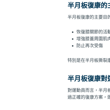
半月板復康的
半月板復康的主要目
恢復膝關節的活
增強膝蓋周圍肌
防止再次受傷
特別是在半月板撕裂
半月板復康對
對運動員而言，半月
過正確的復康方案，