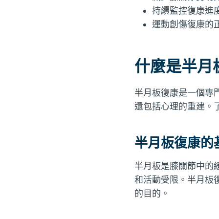
持續監控復康進
運動創傷復康的
什麼是半月
半月板復康是一個專
還包括心理的重建。
半月板復康的
半月板是膝關節中的
和活動受限。半月板
的目的。