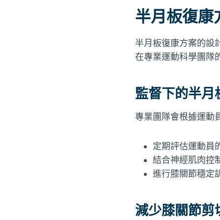
半月板復康
半月板復康方案的設
在專業運動科學團隊
監督下的半月
專業團隊會根據運動
定期評估運動員
結合神經肌肉控
進行膝關節穩定
減少膝關節剪