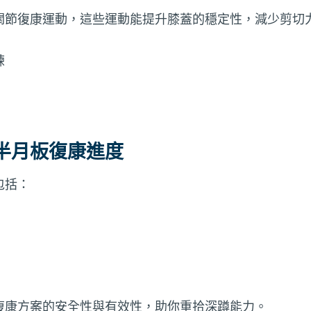
關節復康運動，這些運動能提升膝蓋的穩定性，減少剪切
練
半月板復康進度
包括：
復康方案的安全性與有效性，助你重拾深蹲能力。