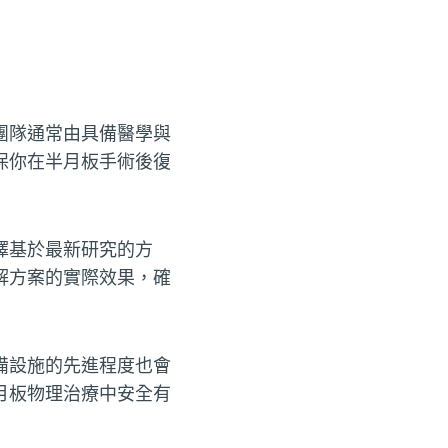
團隊通常由具備醫學與
保你在半月板手術後復
擇基於最新研究的方
解方案的實際效果，確
備設施的先進程度也會
月板物理治療中安全有