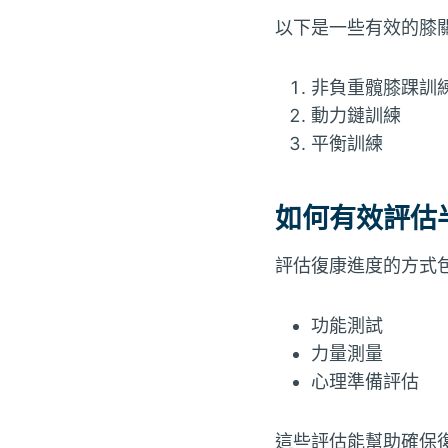
以下是一些有效的膝
非負重髖膝踝訓
動力鏈訓練
平衡訓練
如何有效評估
評估復康進度的方式
功能測試
力量測量
心理準備評估
這些評估能幫助確保