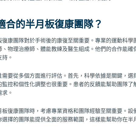
適合的半月板復康團隊？
板復康團隊對於手術後的康復至關重要。專業的運動科學
師、物理治療師、體能教練及醫生組成。他們的合作能確
支持。
性需要從多個方面進行評估。首先，科學依據是關鍵，選
的監控和個性化調整也很重要。患者的反饋能幫助團隊了
需求。
月板復康團隊時，考慮專業資格和團隊經驗至關重要。設
你選擇的團隊能提供全面的服務範圍，這樣能幫助你在半