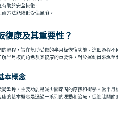
度有助於安全恢復。
正確方法能降低受傷風險。
板復康及其重要性？
門的過程，旨在幫助受傷的半月板恢復功能。這個過程不
了解半月板的角色及其復康的重要性，對於運動員來說至
基本概念
緩衝軟骨，主要功能是減少關節間的摩擦和衝擊。當半月
復康的基本概念是通過一系列的運動和治療，促進膝關節