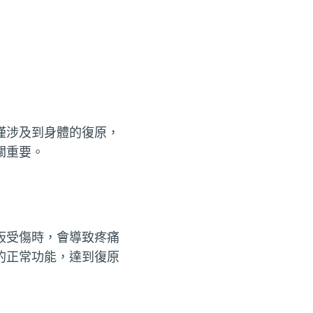
僅涉及到身體的復原，
關重要。
板受傷時，會導致疼痛
的正常功能，達到復原