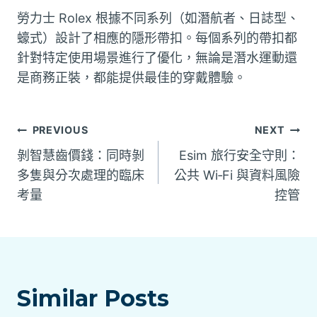
勞力士 Rolex 根據不同系列（如潛航者、日誌型、
蠔式）設計了相應的隱形帶扣。每個系列的帶扣都
針對特定使用場景進行了優化，無論是潛水運動還
是商務正裝，都能提供最佳的穿戴體驗。
文
PREVIOUS
NEXT
剝智慧齒價錢：同時剝
Esim 旅行安全守則：
章
多隻與分次處理的臨床
公共 Wi‑Fi 與資料風險
考量
控管
導
覽
Similar Posts