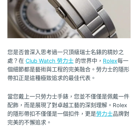
您是否曾深入思考過一只頂級瑞士名錶的精妙之
處？在
Club Watch 勞力士
的世界中，
Rolex
每一
個細節都是藝術與工程的完美融合。勞力士的隱形
帶扣正是這種極致追求的最佳代表。
當您戴上一只
勞力士
手錶，您並不僅僅是佩戴一件
配飾，而是展現了對卓越工藝的深刻理解。Rolex
的隱形帶扣不僅僅是一個扣件，更是
勞力士
品牌對
完美的不懈追求。