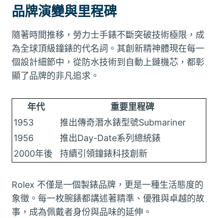
品牌演變與里程碑
隨著時間推移，勞力士手錶不斷突破技術極限，成
為全球頂級鐘錶的代名詞。其創新精神體現在每一
個設計細節中，從防水技術到自動上鏈機芯，都彰
顯了品牌的非凡追求。
年代
重要里程碑
1953
推出傳奇潛水錶型號Submariner
1956
推出Day-Date系列總統錶
2000年後
持續引領鐘錶科技創新
Rolex 不僅是一個製錶品牌，更是一種生活態度的
象徵。每一枚腕錶都講述著精準、優雅與卓越的故
事，成為佩戴者身份與品味的延伸。