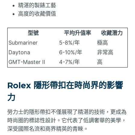
精湛的製錶工藝
高度的收藏價值
型號
平均升值率
收藏潛力
Submariner
5-8%/年
極高
Daytona
6-10%/年
非常高
GMT-Master II
4-7%/年
高
Rolex 隱形帶扣在時尚界的影響
力
勞力士的隱形帶扣不僅展現了精湛的技術，更成為
時尚圈的標誌性設計。它代表了低調奢華的美學，
深受國際名流和商界精英的青睞。