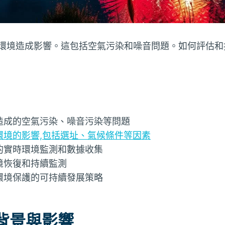
環境造成影響。這包括空氣污染和噪音問題。如何評估和
造成的空氣污染、噪音污染等問題
環境的影響,包括選址、氣候條件等因素
的實時環境監測和數據收集
境恢復和持續監測
環境保護的可持續發展策略
背景與影響