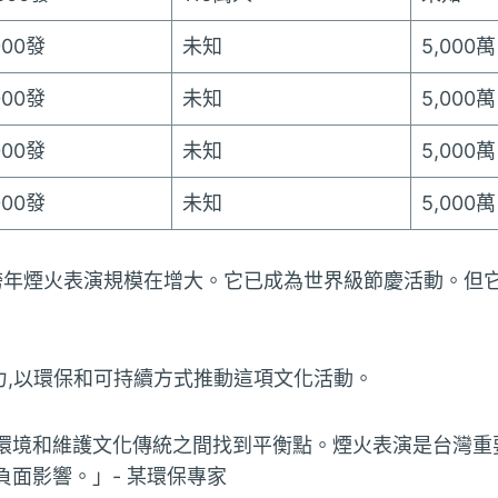
000發
未知
5,000萬
000發
未知
5,000萬
000發
未知
5,000萬
000發
未知
5,000萬
1跨年煙火表演規模在增大。它已成為世界級節慶活動。但
力,以環保和可持續方式推動這項文化活動。
環境和維護文化傳統之間找到平衡點。煙火表演是台灣重
負面影響。」- 某環保專家