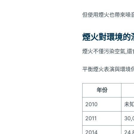
但使用煙火也帶來噪
煙火對環境的
煙火不僅污染空氣,
平衡煙火表演與環境
年份
2010
未
2011
30
2014
24