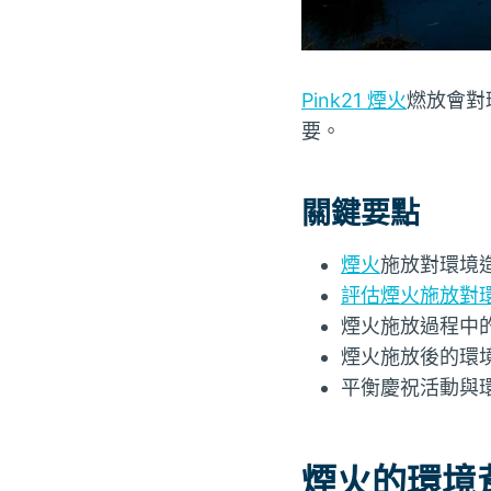
Pink21 煙火
燃放會對
要。
關鍵要點
煙火
施放對環境
評估煙火施放對
煙火施放過程中
煙火施放後的環
平衡慶祝活動與
煙火的環境