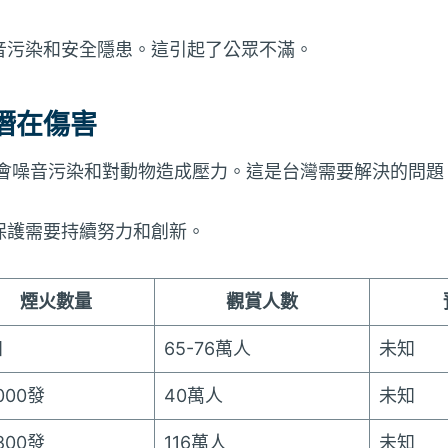
音污染和安全隱患。這引起了公眾不滿。
潛在傷害
還會噪音污染和對動物造成壓力。這是台灣需要解決的問題
保護需要持續努力和創新。
煙火數量
觀賞人數
知
65-76萬人
未知
,000發
40萬人
未知
,800發
116萬人
未知