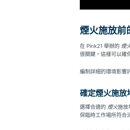
煙火施放前
在 Pink21 舉辦的
煙
很關鍵。這樣可以確
編制詳細的環境影響
確定煙火施放
選擇合適的
煙火
施放
保臨時工作場所符合