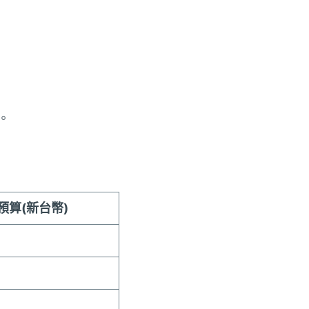
。
預算(新台幣)