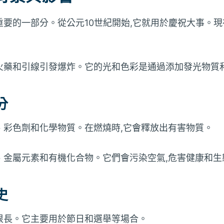
要的一部分。從公元10世紀開始,它就用於慶祝大事。現
火藥和引線引發爆炸。它的光和色彩是通過添加發光物質
分
、彩色劑和化學物質。在燃燒時,它會釋放出有害物質。
、金屬元素和有機化合物。它們會污染空氣,危害健康和生
史
很長。它主要用於節日和選舉等場合。