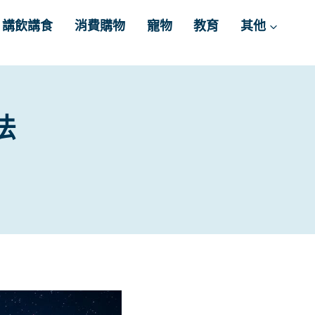
講飲講食
消費購物
寵物
教育
其他
法