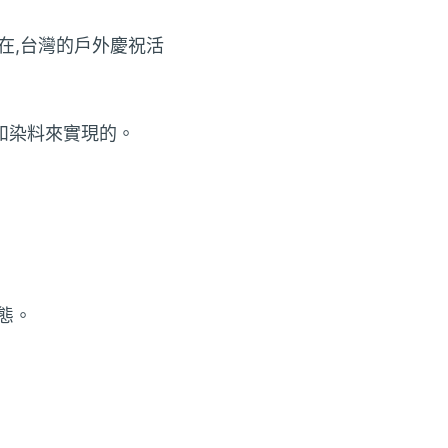
在,台灣的戶外慶祝活
和染料來實現的。
態。