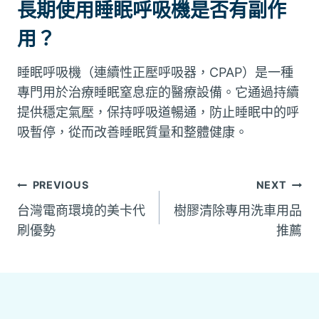
長期使用睡眠呼吸機是否有副作
用？
睡眠呼吸機（連續性正壓呼吸器，CPAP）是一種
專門用於治療睡眠窒息症的醫療設備。它通過持續
提供穩定氣壓，保持呼吸道暢通，防止睡眠中的呼
吸暫停，從而改善睡眠質量和整體健康。
文
PREVIOUS
NEXT
台灣電商環境的美卡代
樹膠清除專用洗車用品
章
刷優勢
推薦
導
覽