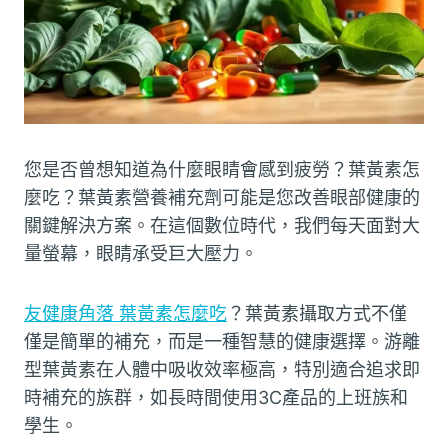
您是否曾想知道為什麼眼睛會感到疲勞？葉黃素怎
麼吃？葉黃素營養補充劑可能是您改善眼部健康的
關鍵解決方案。在這個數位時代，我們每天面對大
量螢幕，眼睛承受巨大壓力。
友健康角落 葉黃素怎麼吃
？葉黃素攝取方式不僅
僅是簡單的補充，而是一種智慧的健康選擇。游離
型葉黃素在人體中吸收效率極高，特別適合追求即
時補充的族群，如長時間使用3C產品的上班族和
學生。