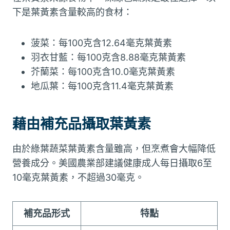
下是葉黃素含量較高的食材：
菠菜：每100克含12.64毫克葉黃素
羽衣甘藍：每100克含8.88毫克葉黃素
芥蘭菜：每100克含10.0毫克葉黃素
地瓜葉：每100克含11.4毫克葉黃素
藉由補充品攝取葉黃素
由於綠葉蔬菜葉黃素含量雖高，但烹煮會大幅降低
營養成分。美國農業部建議健康成人每日攝取6至
10毫克葉黃素，不超過30毫克。
補充品形式
特點