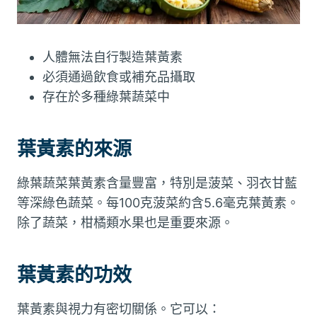
人體無法自行製造葉黃素
必須通過飲食或補充品攝取
存在於多種綠葉蔬菜中
葉黃素的來源
綠葉蔬菜葉黃素含量豐富，特別是菠菜、羽衣甘藍
等深綠色蔬菜。每100克菠菜約含5.6毫克葉黃素。
除了蔬菜，柑橘類水果也是重要來源。
葉黃素的功效
葉黃素與視力有密切關係。它可以：