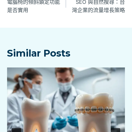
電腦椅的傾斜鎖定功能
SEO 與自然搜尋：台
章
是否實用
灣企業的流量增長策略
導
覽
Similar Posts