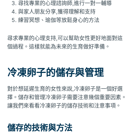
尋找專業的心理諮詢師,進行一對一輔導
與家人朋友分享,獲得理解和支持
練習冥想、瑜伽等放鬆身心的方法
尋求專業的心理支持,可以幫助女性更好地面對這
個過程。這樣就能為未來的生育做好準備。
冷凍卵子的儲存與管理
對於想延遲生育的女性來說,冷凍卵子是一個好選
擇。儲存和管理冷凍卵子需要注意幾個重要因素。
讓我們來看看冷凍卵子的儲存技術和注意事項。
儲存的技術與方法