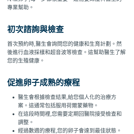
專業幫助。
初次諮詢與檢查
首次預約時,醫生會詢問您的健康和生育計劃。然
後進行血液採樣和超音波等檢查。這幫助醫生了解
您的生殖健康。
促進卵子成熟的療程
醫生會根據檢查結果,給您個人化的治療方
案。這通常包括服用荷爾蒙藥物。
在這段時間裡,您需要定期回醫院接受檢查和
調整。
經過數週的療程,您的卵子會達到最佳狀態。