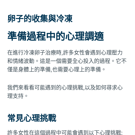
卵子的收集與冷凍
準備過程中的心理調適
在進行冷凍卵子治療時,許多女性會遇到心理壓力
和情緒波動。這是一個需要全心投入的過程。它不
僅是身體上的準備,也需要心理上的準備。
我們來看看可能遇到的心理挑戰,以及如何尋求心
理支持。
常見心理挑戰
許多女性在這個過程中可能會遇到以下心理挑戰: