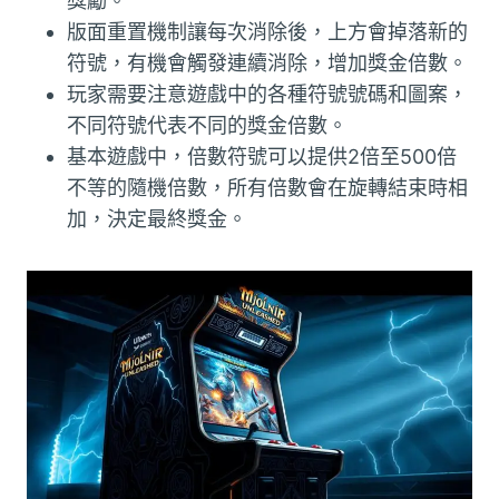
獎勵。
版面重置機制讓每次消除後，上方會掉落新的
符號，有機會觸發連續消除，增加獎金倍數。
玩家需要注意遊戲中的各種符號號碼和圖案，
不同符號代表不同的獎金倍數。
基本遊戲中，倍數符號可以提供2倍至500倍
不等的隨機倍數，所有倍數會在旋轉結束時相
加，決定最終獎金。