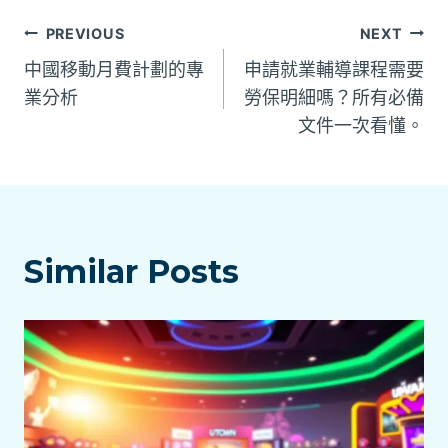
文
PREVIOUS
NEXT
中國移動月費計劃的專
申請就業輔導課程需要
章
業分析
勞保明細嗎？所有必備
文件一次看懂。
導
覽
Similar Posts