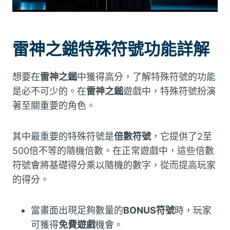
雷神之鎚特殊符號功能詳解
想要在
雷神之鎚
中獲得高分，了解特殊符號的功能
是必不可少的。在
雷神之鎚
遊戲中，特殊符號扮演
著至關重要的角色。
其中最重要的特殊符號是
倍數符號
，它提供了2至
500倍不等的隨機倍數。在正常遊戲中，這些倍數
符號會將基礎得分乘以隨機的數字，從而提高玩家
的得分。
當畫面出現足夠數量的
BONUS符號
時，玩家
可獲得
免費遊戲
機會。