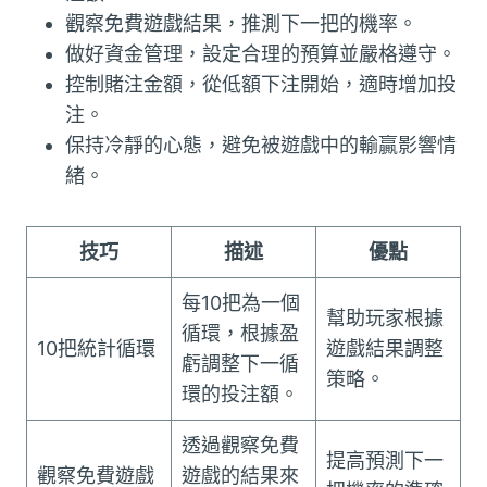
觀察免費遊戲結果，推測下一把的機率。
做好資金管理，設定合理的預算並嚴格遵守。
控制賭注金額，從低額下注開始，適時增加投
注。
保持冷靜的心態，避免被遊戲中的輸贏影響情
緒。
技巧
描述
優點
每10把為一個
幫助玩家根據
循環，根據盈
10把統計循環
遊戲結果調整
虧調整下一循
策略。
環的投注額。
透過觀察免費
提高預測下一
觀察免費遊戲
遊戲的結果來