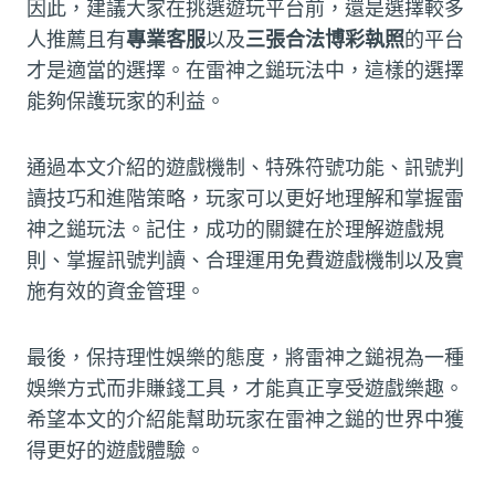
因此，建議大家在挑選遊玩平台前，還是選擇較多
人推薦且有
專業客服
以及
三張合法博彩執照
的平台
才是適當的選擇。在雷神之鎚玩法中，這樣的選擇
能夠保護玩家的利益。
通過本文介紹的遊戲機制、特殊符號功能、訊號判
讀技巧和進階策略，玩家可以更好地理解和掌握雷
神之鎚玩法。記住，成功的關鍵在於理解遊戲規
則、掌握訊號判讀、合理運用免費遊戲機制以及實
施有效的資金管理。
最後，保持理性娛樂的態度，將雷神之鎚視為一種
娛樂方式而非賺錢工具，才能真正享受遊戲樂趣。
希望本文的介紹能幫助玩家在雷神之鎚的世界中獲
得更好的遊戲體驗。