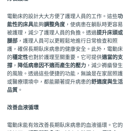
電動床的設計大大方便了護理人員的工作。這些
功
能性的床具
能夠
調整角度
，使病患在躺臥時更容易
被護理，減少了護理人員的負擔。透過
提升床頭或
腿部
，護理人員可以更輕鬆地進行日常檢查和照
護，確保長期臥床病患的健康安全。此外，電動床
的
穩定性
也對於護理至關重要。它可提供
適當的支
撐
，
降低病患因不適而產生的壓力
，減少褥瘡發生
的風險。透過這些便捷的功能，無論是在家居照護
或醫療環境中，都能顯著提升病患的
舒適度與生活
品質
。
改善血液循環
電動床能有效改善長期臥床病患的血液循環。它的