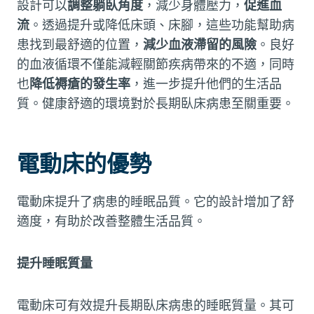
設計可以
調整躺臥角度
，減少身體壓力，
促進血
流
。透過提升或降低床頭、床腳，這些功能幫助病
患找到最舒適的位置，
減少血液滯留的風險
。良好
的血液循環不僅能減輕關節疾病帶來的不適，同時
也
降低褥瘡的發生率
，進一步提升他們的生活品
質。健康舒適的環境對於長期臥床病患至關重要。
電動床的優勢
電動床提升了病患的睡眠品質。它的設計增加了舒
適度，有助於改善整體生活品質。
提升睡眠質量
電動床可有效提升長期臥床病患的睡眠質量。其可