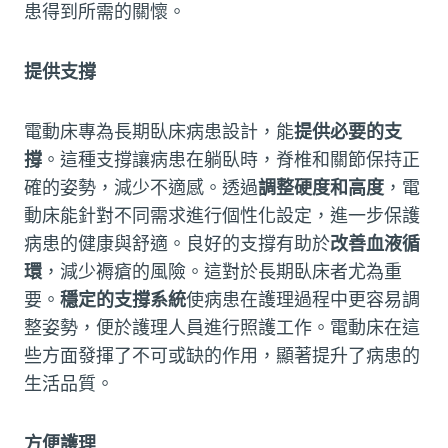
患得到所需的關懷。
提供支撐
電動床專為長期臥床病患設計，能
提供必要的支
撐
。這種支撐讓病患在躺臥時，脊椎和關節保持正
確的姿勢，減少不適感。透過
調整硬度和高度
，電
動床能針對不同需求進行個性化設定，進一步保護
病患的健康與舒適。良好的支撐有助於
改善血液循
環
，減少褥瘡的風險。這對於長期臥床者尤為重
要。
穩定的支撐系統
使病患在護理過程中更容易調
整姿勢，便於護理人員進行照護工作。電動床在這
些方面發揮了不可或缺的作用，顯著提升了病患的
生活品質。
方便護理