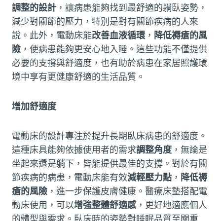
調整的設計
，讓病患能夠找到最舒適的躺臥姿勢，
減少對關節的壓力，特別是對有關節疾病的人來
說。此外，電動床能
改善血液循環
，
降低褥瘡的風
險
，使病患能夠更安心地入睡。這些功能不僅提供
必要的支撐與舒適度，也有助於病患在家居照護環
境中享有更健康舒適的生活品質。
增加舒適度
電動床的設計專注於提升長期臥床病患的舒適度。
這種床具能夠依據使用者的需求
調整角度
，無論是
坐起來還是躺下，皆能提供最佳的支撐。對於有關
節疾病的病患，電動床能有效
減輕壓力點
，
降低褥
瘡的風險
，進一步保護皮膚健康。醫療床墊搭配電
動床使用，可以
增強整體舒適感
，更好地適應個人
的體型與需求。臥床時的姿勢對睡眠品質至關重