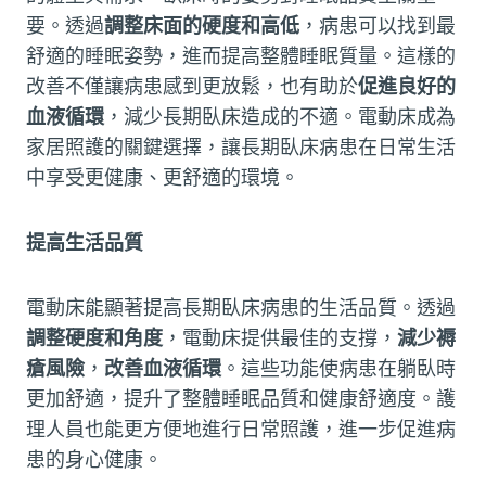
要。透過
調整床面的硬度和高低
，病患可以找到最
舒適的睡眠姿勢，進而提高整體睡眠質量。這樣的
改善不僅讓病患感到更放鬆，也有助於
促進良好的
血液循環
，減少長期臥床造成的不適。電動床成為
家居照護的關鍵選擇，讓長期臥床病患在日常生活
中享受更健康、更舒適的環境。
提高生活品質
電動床能顯著提高長期臥床病患的生活品質。透過
調整硬度和角度
，電動床提供最佳的支撐，
減少褥
瘡風險
，
改善血液循環
。這些功能使病患在躺臥時
更加舒適，提升了整體睡眠品質和健康舒適度。護
理人員也能更方便地進行日常照護，進一步促進病
患的身心健康。