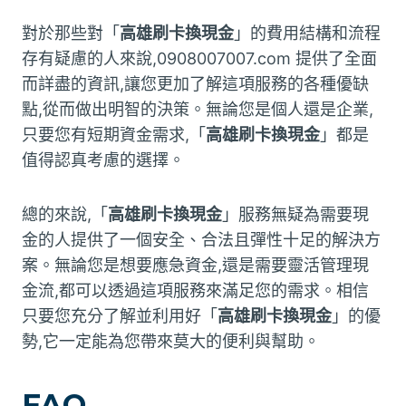
對於那些對「
高雄刷卡換現金
」的費用結構和流程
存有疑慮的人來說,0908007007.com 提供了全面
而詳盡的資訊,讓您更加了解這項服務的各種優缺
點,從而做出明智的決策。無論您是個人還是企業,
只要您有短期資金需求,「
高雄刷卡換現金
」都是
值得認真考慮的選擇。
總的來說,「
高雄刷卡換現金
」服務無疑為需要現
金的人提供了一個安全、合法且彈性十足的解決方
案。無論您是想要應急資金,還是需要靈活管理現
金流,都可以透過這項服務來滿足您的需求。相信
只要您充分了解並利用好「
高雄刷卡換現金
」的優
勢,它一定能為您帶來莫大的便利與幫助。
FAQ