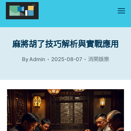
Skip
to
content
麻將胡了技巧解析與實戰應用
By
Admin
2025-08-07
消閑娛樂