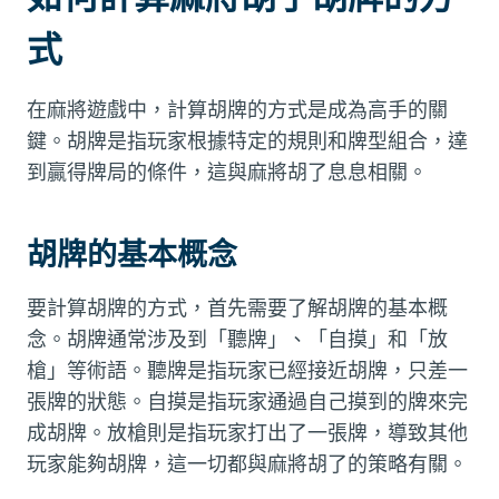
式
在麻將遊戲中，計算胡牌的方式是成為高手的關
鍵。胡牌是指玩家根據特定的規則和牌型組合，達
到贏得牌局的條件，這與麻將胡了息息相關。
胡牌的基本概念
要計算胡牌的方式，首先需要了解胡牌的基本概
念。胡牌通常涉及到「聽牌」、「自摸」和「放
槍」等術語。聽牌是指玩家已經接近胡牌，只差一
張牌的狀態。自摸是指玩家通過自己摸到的牌來完
成胡牌。放槍則是指玩家打出了一張牌，導致其他
玩家能夠胡牌，這一切都與麻將胡了的策略有關。