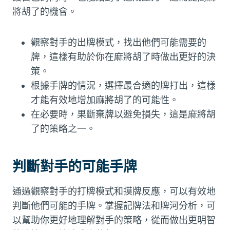
將胡了的機會。
觀察對手的出牌模式，找出他們可能需要的
牌，這樣有助於你在麻將胡了時做出更好的決
策。
根據手牌的情況，選擇最合適的牌打出，這樣
才能有效地增加麻將胡了的可能性。
在必要時，果斷棄牌以避免損失，這是麻將胡
了的策略之一。
判斷對手的可能手牌
通過觀察對手的打牌模式和摸牌反應，可以有效地
判斷他們可能的手牌。掌握記牌法和牌河分析，可
以幫助你更好地理解對手的策略，從而做出更明智