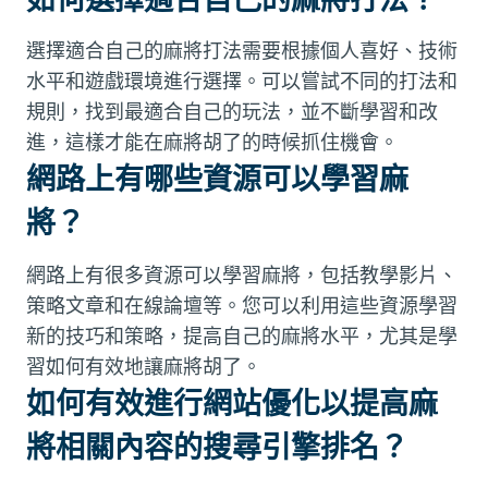
選擇適合自己的麻將打法需要根據個人喜好、技術
水平和遊戲環境進行選擇。可以嘗試不同的打法和
規則，找到最適合自己的玩法，並不斷學習和改
進，這樣才能在麻將胡了的時候抓住機會。
網路上有哪些資源可以學習麻
將？
網路上有很多資源可以學習麻將，包括教學影片、
策略文章和在線論壇等。您可以利用這些資源學習
新的技巧和策略，提高自己的麻將水平，尤其是學
習如何有效地讓麻將胡了。
如何有效進行網站優化以提高麻
將相關內容的搜尋引擎排名？