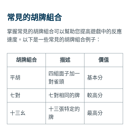
常見的胡牌組合
掌握常見的胡牌組合可以幫助您提高遊戲中的反應
速度。以下是一些常見的胡牌組合例子：
胡牌組合
描述
價值
四組面子加一
平胡
基本分
對雀頭
七對
七對相同的牌
較高分
十三張特定的
十三幺
最高分
牌