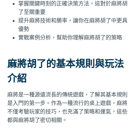
掌握關鍵時刻的正確決策方法，這對於麻將胡
了至關重要
提升麻將技術和勝率，讓你在麻將胡了中更具
優勢
實戰案例分析，幫助你理解麻將胡了的策略
麻將胡了
的基本規則與玩法
介紹
麻將是一種源遠流長的傳統遊戲，了解其基本規則
是入門的第一步。作為一種流行的桌上遊戲，麻將
不僅考驗玩家的技巧，也充滿了策略和運氣，這些
都與麻將胡了密切相關。