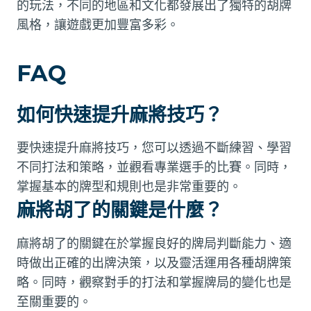
的玩法，不同的地區和文化都發展出了獨特的胡牌
風格，讓遊戲更加豐富多彩。
FAQ
如何快速提升麻將技巧？
要快速提升麻將技巧，您可以透過不斷練習、學習
不同打法和策略，並觀看專業選手的比賽。同時，
掌握基本的牌型和規則也是非常重要的。
麻將胡了的關鍵是什麼？
麻將胡了的關鍵在於掌握良好的牌局判斷能力、適
時做出正確的出牌決策，以及靈活運用各種胡牌策
略。同時，觀察對手的打法和掌握牌局的變化也是
至關重要的。