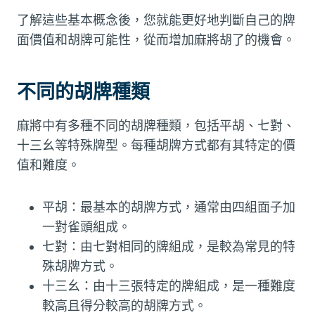
了解這些基本概念後，您就能更好地判斷自己的牌
面價值和胡牌可能性，從而增加麻將胡了的機會。
不同的胡牌種類
麻將中有多種不同的胡牌種類，包括平胡、七對、
十三幺等特殊牌型。每種胡牌方式都有其特定的價
值和難度。
平胡：最基本的胡牌方式，通常由四組面子加
一對雀頭組成。
七對：由七對相同的牌組成，是較為常見的特
殊胡牌方式。
十三幺：由十三張特定的牌組成，是一種難度
較高且得分較高的胡牌方式。