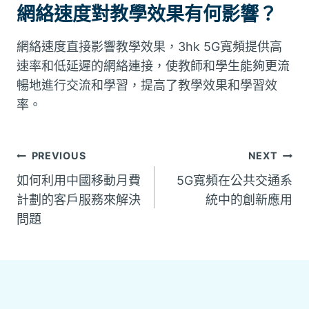
網絡速度對教學效果有何影響？
網絡速度直接影響教學效果，3hk 5G寬頻提供高
速率和低延遲的網絡連接，使教師和學生能夠更流
暢地進行交流和學習，提高了教學效果和學習效
率。
文
PREVIOUS
NEXT
如何利用中國移動月費
5G寬頻在公共交通系
章
計劃的客戶服務來解決
統中的創新應用
問題
導
覽