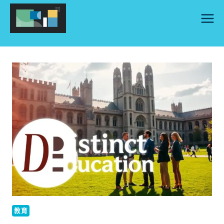
Skip
to
content
教育