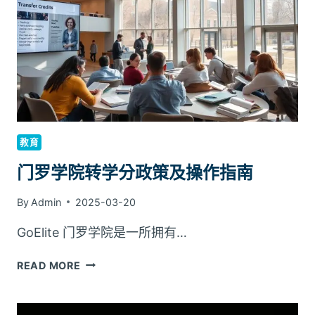
DAY
1
CPT
TEXAS
STUDENTS
教育
门罗学院转学分政策及操作指南
By
Admin
2025-03-20
GoElite 门罗学院是一所拥有…
门
READ MORE
罗
学
院