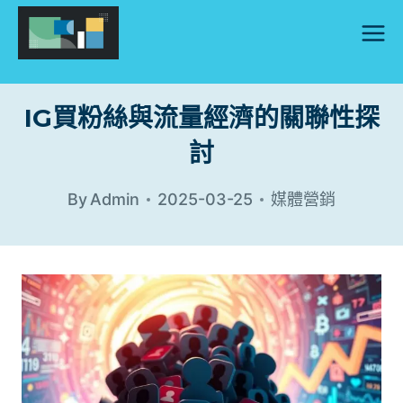
Skip
to
content
IG買粉絲與流量經濟的關聯性探
討
By
Admin
2025-03-25
媒體營銷