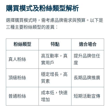
購買模式及粉絲類型解析
選擇購買模式時，需考慮品牌需求與預算。以下是
三種主要粉絲類型的差異：
粉絲類型
特點
適合場合
高互動率，真
提升品牌信任
真人粉絲
實用戶
度
穩定增長，高
頂級粉絲
長期品牌推廣
質素
成本低，快速
普通粉絲
短期活動宣傳
增加