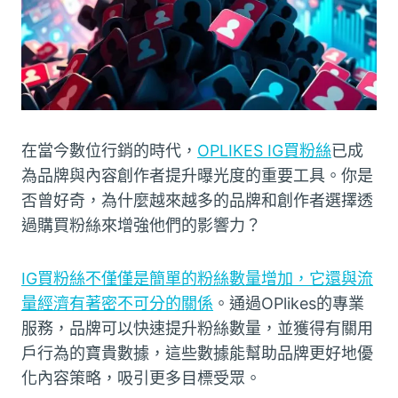
在當今數位行銷的時代，
OPLIKES IG買粉絲
已成
為品牌與內容創作者提升曝光度的重要工具。你是
否曾好奇，為什麼越來越多的品牌和創作者選擇透
過購買粉絲來增強他們的影響力？
IG買粉絲不僅僅是簡單的粉絲數量增加，它還與流
量經濟有著密不可分的關係
。通過OPlikes的專業
服務，品牌可以快速提升粉絲數量，並獲得有關用
戶行為的寶貴數據，這些數據能幫助品牌更好地優
化內容策略，吸引更多目標受眾。