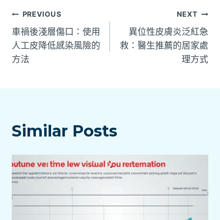
文
PREVIOUS
NEXT
車禍後淺層傷口：使用
異位性皮膚炎泛紅急
章
人工皮降低感染風險的
救：醫生推薦的居家處
方法
理方式
導
覽
Similar Posts