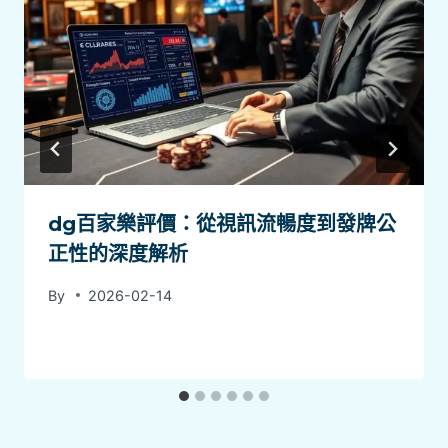
dg百家樂評價：從視訊流暢度到發牌公
正性的深度解析
By
2026-02-14