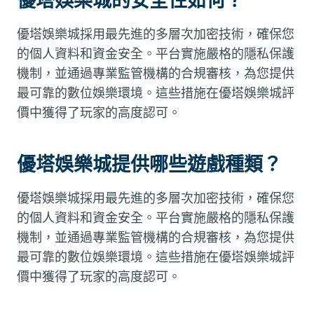
優塔娛樂城的安全性如何？
優塔娛樂城採用最先進的多層次加密技術，確保您
的個人資料和資金安全。平台實施嚴格的隱私保護
機制，並通過專業監管機構的合規審核，為您提供
最可靠的數位娛樂環境。這些措施在優塔娛樂城評
價中獲得了玩家的高度認可。
優塔娛樂城提供哪些遊戲種類？
優塔娛樂城採用最先進的多層次加密技術，確保您
的個人資料和資金安全。平台實施嚴格的隱私保護
機制，並通過專業監管機構的合規審核，為您提供
最可靠的數位娛樂環境。這些措施在優塔娛樂城評
價中獲得了玩家的高度認可。