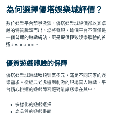
為何選擇優塔娛樂城評價？
數位娛樂平台競爭激烈，優塔娛樂城評價卻以其卓
越的特質脫穎而出。您將發現，這個平台不僅僅是
一個普通的遊戲網站，更是提供極致娛樂體驗的首
選destination。
優質遊戲體驗的保障
優塔娛樂城遊戲種類豐富多元，滿足不同玩家的娛
樂需求。從經典老虎機到刺激的現場真人遊戲，平
台精心挑選的遊戲陣容絕對能讓您樂在其中。
多樣化的遊戲選擇
高品質的遊戲畫面