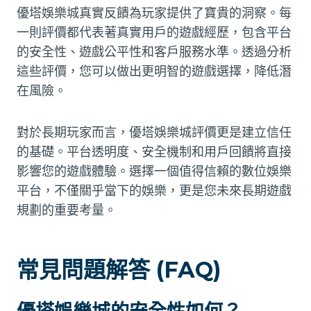
優塔娛樂城真實反饋為玩家提供了寶貴的洞察。每
一則評價都代表著真實用戶的遊戲經歷，包含平台
的安全性、遊戲公平性和客戶服務水準。透過分析
這些評價，您可以做出更明智的遊戲選擇，降低潛
在風險。
對於長期玩家而言，優塔娛樂城評價更是建立信任
的基礎。平台透明度、安全機制和用戶回饋將直接
影響您的遊戲體驗。選擇一個值得信賴的數位娛樂
平台，不僅關乎當下的娛樂，更是您未來長期遊戲
規劃的重要考量。
常見問題解答 (FAQ)