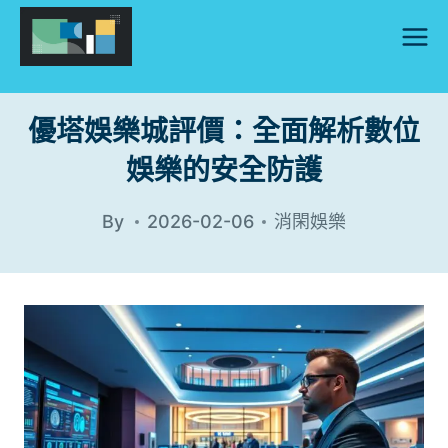
Skip
to
content
優塔娛樂城評價：全面解析數位
娛樂的安全防護
By
2026-02-06
消閑娛樂