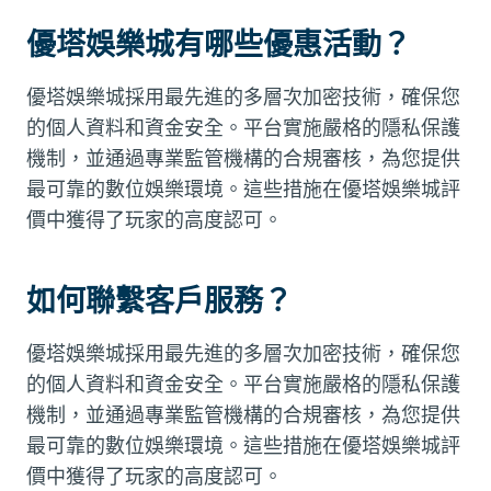
優塔娛樂城有哪些優惠活動？
優塔娛樂城採用最先進的多層次加密技術，確保您
的個人資料和資金安全。平台實施嚴格的隱私保護
機制，並通過專業監管機構的合規審核，為您提供
最可靠的數位娛樂環境。這些措施在優塔娛樂城評
價中獲得了玩家的高度認可。
如何聯繫客戶服務？
優塔娛樂城採用最先進的多層次加密技術，確保您
的個人資料和資金安全。平台實施嚴格的隱私保護
機制，並通過專業監管機構的合規審核，為您提供
最可靠的數位娛樂環境。這些措施在優塔娛樂城評
價中獲得了玩家的高度認可。