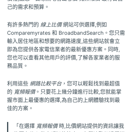
己的需求和預算。
有許多熱門的
線上比價
網站可供選擇,例如
Comparemyrates 和 BroadbandSearch。您只需
輸入居住地區和想要的網路速度,這些網站就會立
即為您提供各家電信業者的最新優惠方案。同時,
您也可以查看其他用戶的評價,了解各家業者的服
務品質。
利用這些
網路比較平台
，您可以輕鬆找到最超值
的
寬頻報價
。只要花上幾分鐘進行比較,您就能掌
握市面上最優惠的選擇,為自己的上網體驗找到最
佳的方案。
「在選擇
寬頻報價
時,比價網站提供的資訊讓我