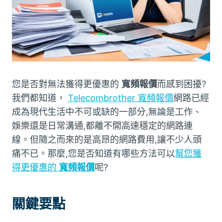
您是否對無法獲得更優惠的
寬頻報價
而感到困擾?
我們都知道，
Telecombrother 寬頻報價
網路已經
成為現代生活中不可或缺的一部分,無論是工作、
娛樂還是日常溝通,都離不開高速穩定的網路連
線。但隨之而來的是高昂的網路費用,讓不少人頭
痛不已。那麼,您是否知道有哪些方法可以
幫您獲
得更優惠的
寬頻報價
呢?
關鍵要點