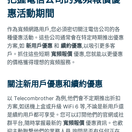
惠活動期間
作為寬頻網路用戶,您必須密切關注電信公司的各
種優惠活動。這些公司通常會在特定時期推出優惠
方案,如
新用戶優惠
和
續約優惠
,以吸引更多客
戶。抓住這些短期
寬頻報價
優惠,您就能以更優惠
的價格獲得理想的寬頻服務。
關注新用戶優惠和續約優惠
以 Telecombrother 為例,他們會不定期推出折扣
方案,如送機上盒或升級 WiFi 6 等,不論是新用戶還
是續約用戶都可享受。您可以訂閱他們的官網或社
群平台,隨時掌握最新的
寬頻報價
優惠資訊。也歡
迎主動聯繫他們的業務人員,詢問是否有任何正在