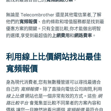
無論是 Telecombrother 還是其他電信業者,了解
他們的
寬頻報價
、合約條款和增值服務都是找到最
優惠方案的關鍵。只有全面比較,你才能做出明智
的選擇,享受到最超值的
上網費用
和
網路費率
。
利用線上比價網站找出最佳
寬頻報價
身為現代消費者,您有無數種管道可以尋找最適合
自己的
寬頻報價
。除了直接向電信公司詢問,利用
線上比價
網站也是一個非常有效的方式。這些
網
路比較平台
會蒐集並比較不同業者的方案內容和
價格,讓您一目瞭然地看出哪個
寬頻報價
最符合自