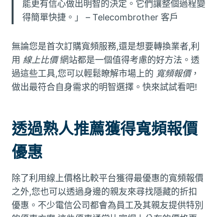
能更有信心做出明智的決定。它們讓整個過程變
得簡單快捷。」 – Telecombrother 客戶
無論您是首次訂購寬頻服務,還是想要轉換業者,利
用
線上比價
網站都是一個值得考慮的好方法。透
過這些工具,您可以輕鬆瞭解市場上的
寬頻報價
，
做出最符合自身需求的明智選擇。快來試試看吧!
透過熟人推薦獲得寬頻報價
優惠
除了利用線上價格比較平台獲得最優惠的寬頻報價
之外,您也可以透過身邊的親友來尋找隱藏的折扣
優惠。不少電信公司都會為員工及其親友提供特別