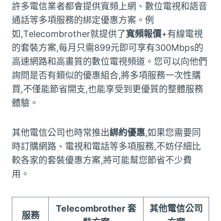
許多電信業者都會提供寬頻上網、數位電視和語音
通話等多項服務的綁定優惠方案。例
如,Telecombrother就提供了
寬頻報價
+有線電視
的套裝方案,每月只需899元即可享有300Mbps的
高速網路和高畫質的數位電視頻道。您可以向他們
詢問是否有類似的優惠組合,將多項服務一次性購
買,不僅能節省開支,也能享受到更優質的整體服務
體驗。
其他電信公司也時常推出
綁約優惠
,如果您需要同
時訂購網路、電視和電話等多項服務,不妨仔細比
較各家的套裝優惠方案,將可能幫您節省不少費
用。
Telecombrother 套
其他電信公司
服務