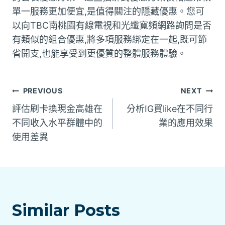
單一服務更加便宜,是值得關注的隱藏優惠。您可
以向TBC南桃園有線電視和光纖寬頻網路詢問是否
有類似的組合優惠,將多項服務綁定在一起,既可節
省開支,也能享受到更優質的整體服務體驗。
文
PREVIOUS
NEXT
評估刷卡換現金高雄在
分析IG買like在不同行
章
不同收入水平群體中的
業的應用效果
使用差異
導
覽
Similar Posts