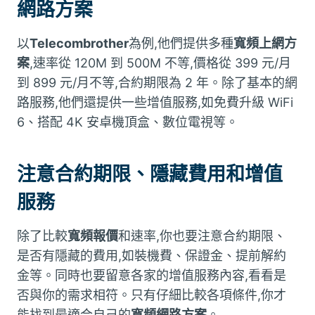
網路方案
以
Telecombrother
為例,他們提供多種
寬頻上網方
案
,速率從 120M 到 500M 不等,價格從 399 元/月
到 899 元/月不等,合約期限為 2 年。除了基本的網
路服務,他們還提供一些增值服務,如免費升級 WiFi
6、搭配 4K 安卓機頂盒、數位電視等。
注意合約期限、隱藏費用和增值
服務
除了比較
寬頻報價
和速率,你也要注意合約期限、
是否有隱藏的費用,如裝機費、保證金、提前解約
金等。同時也要留意各家的增值服務內容,看看是
否與你的需求相符。只有仔細比較各項條件,你才
能找到最適合自己的
寬頻網路方案
。