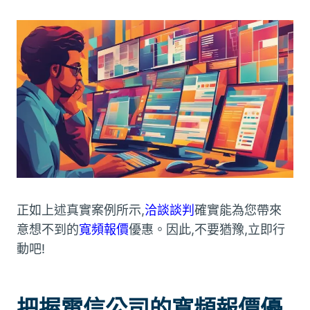
正如上述真實案例所示,
洽談談判
確實能為您帶來
意想不到的
寬頻報價
優惠。因此,不要猶豫,立即行
動吧!
把握電信公司的寬頻報價優